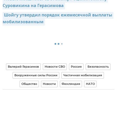
Суровикина на Герасимова
Шойгу утвердил порядок ежемесячной выплаты 
мобилизованным
Валерий Герасимов
Новости СВО
Россия
Безопасность
Вооруженные силы России
Частичная мобилизация
Общество
Новости
Финляндия
НАТО