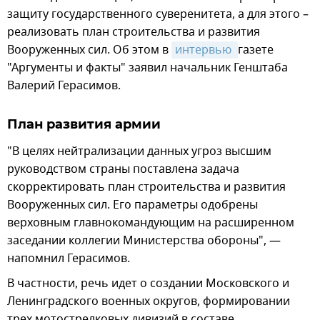
защиту государственного суверенитета, а для этого –
реализовать план строительства и развития
Вооруженных сил. Об этом в
интервью 
газете
"Аргументы и факты" заявил начальник Генштаба
Валерий Герасимов.
План развития армии
"В целях нейтрализации данных угроз высшим
руководством страны поставлена задача
скорректировать план строительства и развития
Вооруженных сил. Его параметры одобрены
верховным главнокомандующим на расширенном
заседании коллегии Министерства обороны", —
напомнил Герасимов.
В частности, речь идет о создании Московского и
Ленинградского военных округов, формировании
трех мотострелковых дивизий в составе