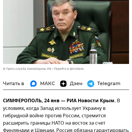
© Пресс-служба Минобороны РФ
Перейти в фотобанк
Читать в
МАКС
Дзен
Telegram
СИМФЕРОПОЛЬ, 24 янв — РИА Новости Крым.
В
условиях, когда Запад использует Украину в
гибридной войне против России, стремится
расширить границы НАТО на восток за счет
Финляндии и Швеции, Россия обязана гарантировать