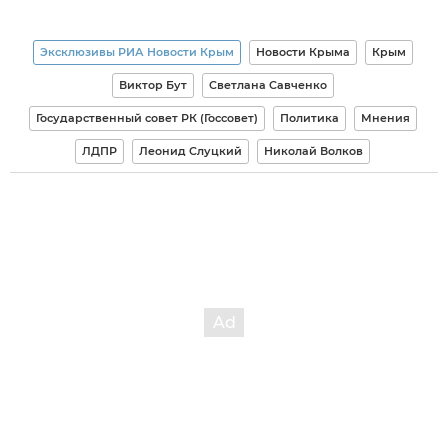
Эксклюзивы РИА Новости Крым
Новости Крыма
Крым
Виктор Бут
Светлана Савченко
Государственный совет РК (Госсовет)
Политика
Мнения
ЛДПР
Леонид Слуцкий
Николай Волков