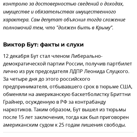
контролю за достоверностью сведений о доходах,
имуществе и обязательствах имущественного
характера. Сам депутат объяснил тогда сложение
полномочий тем, что "должен быть в Крыму".
Виктор Бут: факты и слухи
12 декабря Бут стал членом Либерально-
демократической партии России, получив партбилет
лично из рук председателя ЛДПР Леонида Слуцкого.
За четыре дня до этого российского
предпринимателя, отбывавшего срок в тюрьме США,
обменяли на американскую баскетболистку Бриттни
Грайнер, осужденную в РФ за контрабанду
наркотиков. Таким образом, Бут вышел из тюрьмы
после 15 лет заключения, тогда как был приговорен
американским судом к 25 годам лишения свободы.