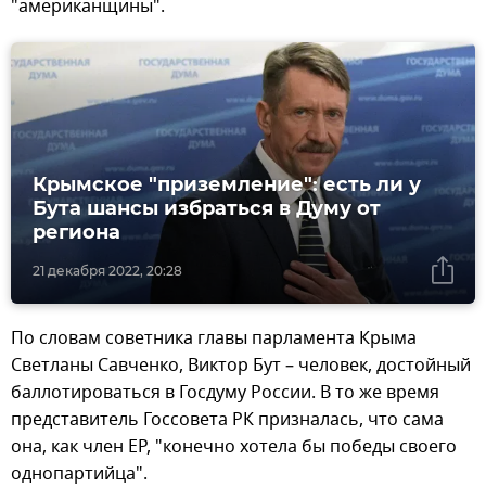
"американщины".
Крымское "приземление": есть ли у
Бута шансы избраться в Думу от
региона
21 декабря 2022, 20:28
По словам советника главы парламента Крыма
Светланы Савченко, Виктор Бут – человек, достойный
баллотироваться в Госдуму России. В то же время
представитель Госсовета РК призналась, что сама
она, как член ЕР, "конечно хотела бы победы своего
однопартийца".