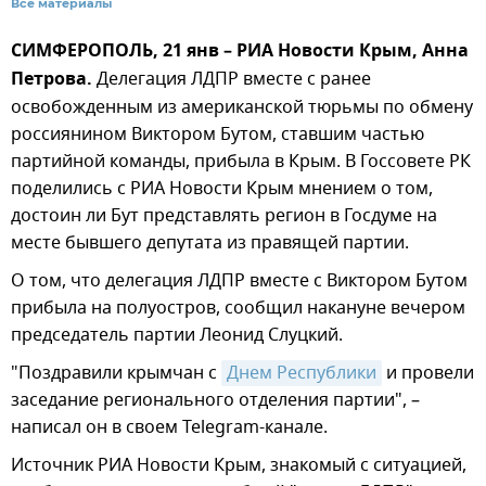
Все материалы
СИМФЕРОПОЛЬ, 21 янв – РИА Новости Крым, Анна
Петрова.
Делегация ЛДПР вместе с ранее
освобожденным из американской тюрьмы по обмену
россиянином Виктором Бутом, ставшим частью
партийной команды, прибыла в Крым. В Госсовете РК
поделились с РИА Новости Крым мнением о том,
достоин ли Бут представлять регион в Госдуме на
месте бывшего депутата из правящей партии.
О том, что делегация ЛДПР вместе с Виктором Бутом
прибыла на полуостров, сообщил накануне вечером
председатель партии Леонид Слуцкий.
"Поздравили крымчан с
Днем Республики
и провели
заседание регионального отделения партии", –
написал он в своем Telegram-канале.
Источник РИА Новости Крым, знакомый с ситуацией,