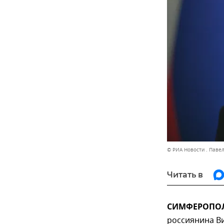
© РИА Новости . Паве
Читать в
СИМФЕРОПОЛЬ
россиянина Ви