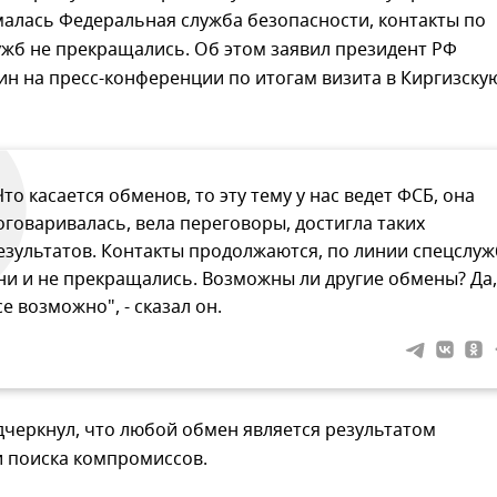
алась Федеральная служба безопасности, контакты по
жб не прекращались. Об этом заявил президент РФ
н на пресс-конференции по итогам визита в Киргизску
Что касается обменов, то эту тему у нас ведет ФСБ, она
оговаривалась, вела переговоры, достигла таких
езультатов. Контакты продолжаются, по линии спецслуж
ни и не прекращались. Возможны ли другие обмены? Да,
се возможно", - сказал он.
черкнул, что любой обмен является результатом
и поиска компромиссов.