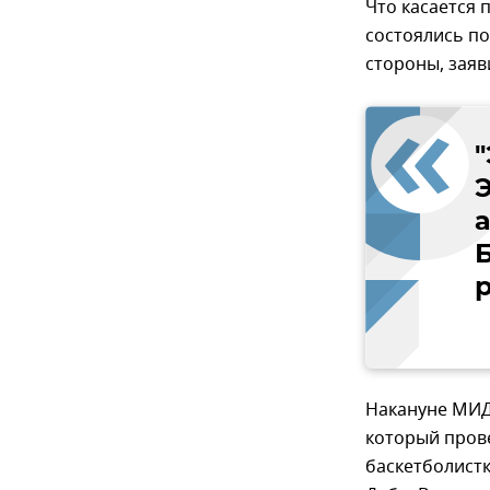
Что касается 
состоялись по
стороны, заяв
Б
Накануне МИД
который прове
баскетболистк