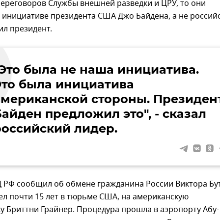
переговоров Службы внешней разведки и ЦРУ, то они
 инициативе президента США Джо Байдена, а не россий
ил президент.
"Это была не наша инициатива.
Это была инициатива
американской стороны. Президен
айден предложил это", - сказал
российский лидер.
 РФ сообщил об обмене гражданина России Виктора Бут
л почти 15 лет в тюрьме США, на американскую
у Бриттни Грайнер. Процедура прошла в аэропорту Абу-