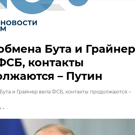
обмена Бута и Грайне
ФСБ, контакты
лжаются – Путин
Бута и Грайнер вела ФСБ, контакты продолжаются –