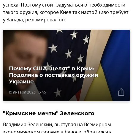
успеха. Поэтому стоит задуматься о необходимости
такого оружия, которое Киев так настойчиво требует
у Запада, резюмировал он.
Почему США "целят" в Крым:
Подоляка о поставках оружия
Украине
19 января 2023, 16:45
"Крымские мечты" Зеленского
Владимир Зеленский, выступая на Всемирном
экономическом форуме в Давосе, обратился к