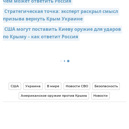
чем может ответить Россия
Стратегическая точка: эксперт раскрыл смысл 
призыва вернуть Крым Украине
США могут поставить Киеву оружие для ударов 
по Крыму – как ответит Россия
США
Украина
В мире
Новости СВО
Безопасность
Американское оружие против Крыма
Новости