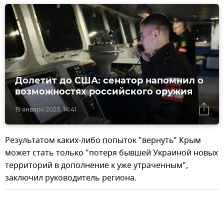
Долетит до США: сенатор напомнил о
возможностях российского оружия
19 января 2023, 14:41
Результатом каких-либо попыток "вернуть" Крым
может стать только "потеря бывшей Украиной новых
территорий в дополнение к уже утраченным",
заключил руководитель региона.