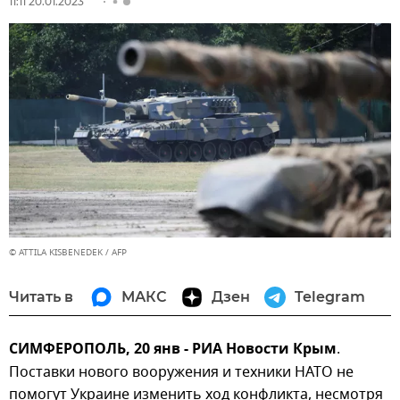
11:11 20.01.2023
© ATTILA KISBENEDEK / AFP
Читать в
МАКС
Дзен
Telegram
СИМФЕРОПОЛЬ, 20 янв - РИА Новости Крым
.
Поставки нового вооружения и техники НАТО не
помогут Украине изменить ход конфликта, несмотря