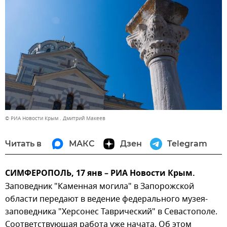
© РИА Новости Крым . Дмитрий Макеев
Читать в
МАКС
Дзен
Telegram
СИМФЕРОПОЛЬ, 17 янв – РИА Новости Крым.
Заповедник "Каменная могила" в Запорожской
области передают в ведение федерального музея-
заповедника "Херсонес Таврический" в Севастополе.
Соответствующая работа уже начата. Об этом