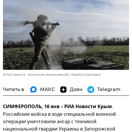
© РИА Новости . Константин Михальчевский
Перейти в фотобанк
Читать в
МАКС
Дзен
Telegram
СИМФЕРОПОЛЬ, 16 янв – РИА Новости Крым
.
Российские войска в ходе специальной военной
операции уничтожили ангар с техникой
национальной гвардии Украины в Запорожской