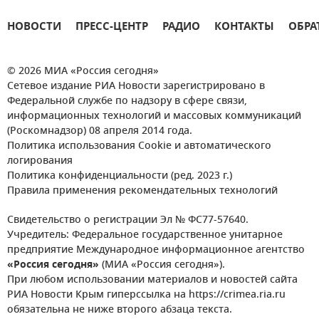
НОВОСТИ
ПРЕСС-ЦЕНТР
РАДИО
КОНТАКТЫ
ОБРА
© 2026 МИА «Россия сегодня»
Сетевое издание РИА Новости зарегистрировано в
Федеральной службе по надзору в сфере связи,
информационных технологий и массовых коммуникаций
(Роскомнадзор) 08 апреля 2014 года.
Политика использования Cookie и автоматического
логирования
Политика конфиденциальности (ред. 2023 г.)
Правила применения рекомендательных технологий
Свидетельство о регистрации Эл № ФС77-57640.
Учредитель: Федеральное государственное унитарное
предприятие Международное информационное агентство
«Россия сегодня»
(МИА «Россия сегодня»).
При любом использовании материалов и новостей сайта
РИА Новости Крым гиперссылка на https://crimea.ria.ru
обязательна не ниже второго абзаца текста.