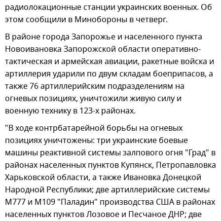
радиолокационные станции украинских военных. Об
этом сообщили в Минобороны в четверг.
В районе города Запорожье и населенного пункта
Новоивановка Запорожской области оперативно-
тактическая и армейская авиации, ракетные войска и
артиллерия ударили по двум складам боеприпасов, а
также 76 артиллерийским подразделениям на
огневых позициях, уничтожили живую силу и
военную технику в 123-х районах.
"В ходе контрбатарейной борьбы на огневых
позициях уничтожены: три украинские боевые
машины реактивной системы залпового огня "Град" в
районах населенных пунктов Купянск, Петропавловка
Харьковской области, а также Ивановка Донецкой
Народной Республики; две артиллерийские системы
М777 и М109 "Паладин" производства США в районах
населенных пунктов Лозовое и Песчаное ДНР; две