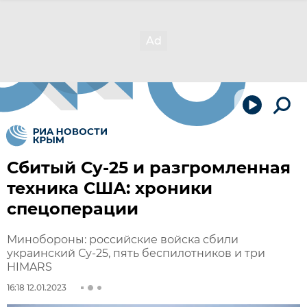
Сбитый Су-25 и разгромленная
техника США: хроники
спецоперации
Минобороны: российские войска сбили
украинский Су-25, пять беспилотников и три
HIMARS
16:18 12.01.2023