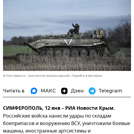
© РИА Новости . Константин Михальчевский
Перейти в фотобанк
Читать в
МАКС
Дзен
Telegram
СИМФЕРОПОЛЬ, 12 янв – РИА Новости Крым.
Российские войска нанесли удары по складам
боеприпасов и вооружению ВСУ, уничтожили боевые
машины, иностранные артсистемы и