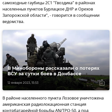
самоходные гаубицы 2С1 "Гвоздика" в районах
населенных пунктов Бурлацкое ДНР и Орехов
Запорожской области", - говорится в сообщении
ведомства.
В Минобороны рассказали о потерях
ВСУ за сутки боев в Донбассе
12 января 2023, 15:53
В районе населенного пункта Лозовое уничтожена
американская радиолокационная станция
контрбатарейной борьбы AN/TPQ-50, а под