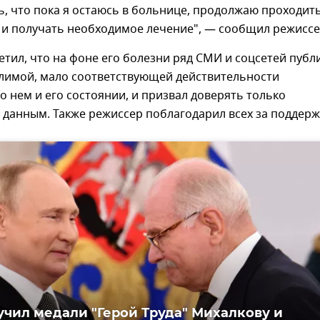
ть, что пока я остаюсь в больнице, продолжаю проходит
 и получать необходимое лечение", — сообщил режиссе
тил, что на фоне его болезни ряд СМИ и соцсетей публ
лимой, мало соответствующей действительности
 нем и его состоянии, и призвал доверять только
данным. Также режиссер поблагодарил всех за поддерж
учил медали "Герой Труда" Михалкову и