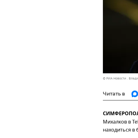
© РИА Новости . Влад
Читать в
СИМФЕРОПОЛЬ
Михалков в Te
находиться в 