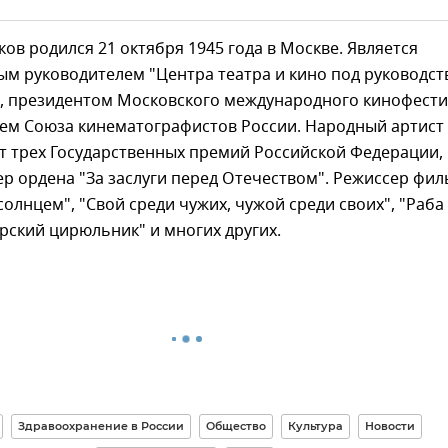
ов родился 21 октября 1945 года в Москве. Является
ым руководителем "Центра театра и кино под руководс
", президентом Московского международного кинофест
лем Союза кинематографистов России. Народный артист
т трех Государственных премий Российской Федерации,
р ордена "За заслуги перед Отечеством". Режиссер фи
олнцем", "Свой среди чужих, чужой среди своих", "Раба
рский цирюльник" и многих других.
Здравоохранение в России
Общество
Культура
Новости