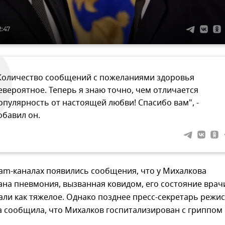
2:47
Количество сообщений с пожеланиями здоровья
евероятное. Теперь я знаю точно, чем отличается
опулярность от настоящей любви! Спасибо вам", -
обавил он.
ram-каналах появились сообщения, что у Михалкова
на пневмония, вызванная ковидом, его состояние врач
ли как тяжелое. Однако позднее пресс-секретарь режи
 сообщила, что Михалков госпитализирован с гриппом 