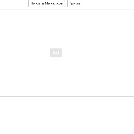
Никита Михалков
Грипп