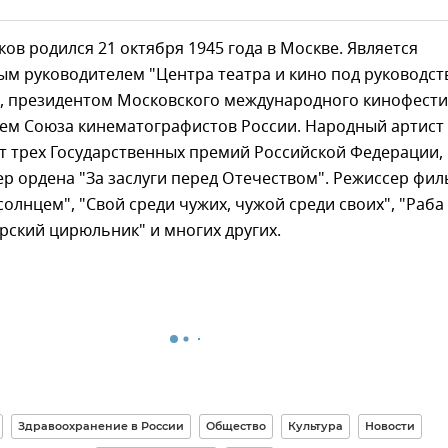
ов родился 21 октября 1945 года в Москве. Является
ым руководителем "Центра театра и кино под руководс
", президентом Московского международного кинофест
лем Союза кинематографистов России. Народный артист
т трех Государственных премий Российской Федерации,
р ордена "За заслуги перед Отечеством". Режиссер фи
олнцем", "Свой среди чужих, чужой среди своих", "Раба
рский цирюльник" и многих других.
Здравоохранение в России
Общество
Культура
Новости