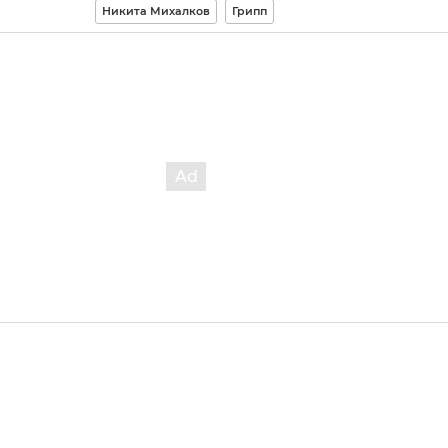
Никита Михалков
Грипп