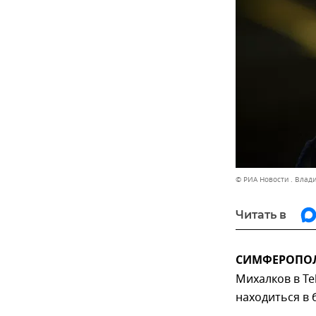
© РИА Новости . Влад
Читать в
СИМФЕРОПОЛЬ
Михалков в Te
находиться в 