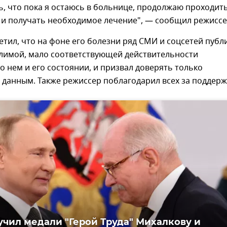
ть, что пока я остаюсь в больнице, продолжаю проходит
 и получать необходимое лечение", — сообщил режиссе
тил, что на фоне его болезни ряд СМИ и соцсетей публ
лимой, мало соответствующей действительности
 нем и его состоянии, и призвал доверять только
данным. Также режиссер поблагодарил всех за поддерж
учил медали "Герой Труда" Михалкову и