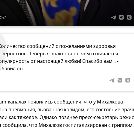
2:47
Количество сообщений с пожеланиями здоровья
евероятное. Теперь я знаю точно, чем отличается
опулярность от настоящей любви! Спасибо вам", -
обавил он.
ram-каналах появились сообщения, что у Михалкова
на пневмония, вызванная ковидом, его состояние врач
ли как тяжелое. Однако позднее пресс-секретарь режи
 сообщила, что Михалков госпитализирован с гриппом 