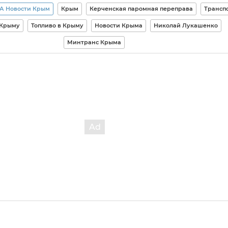
А Новости Крым
Крым
Керченская паромная переправа
Трансп
 Крыму
Топливо в Крыму
Новости Крыма
Николай Лукашенко
Минтранс Крыма