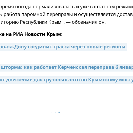
 время погода нормализовалась и уже в штатном режим
ь работа паромной переправы и осуществляется достав
риторию Республики Крым", — обозначил он.
же на РИА Новости Крым:
ов-на-Дону соединит трасса через новые регионы 
шторма: как работает Керченская переправа 6 янва
ют движение для грузовых авто по Крымскому мост