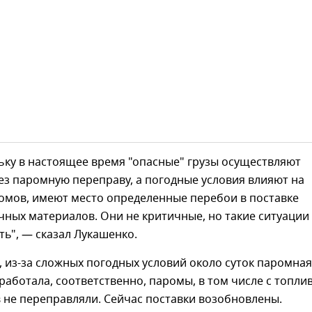
льку в настоящее время "опасные" грузы осуществляют
з паромную переправу, а погодные условия влияют на
омов, имеют место определенные перебои в поставке
ных материалов. Они не критичные, но такие ситуации
ть", — сказал Лукашенко.
, из-за сложных погодных условий около суток паромная
работала, соответственно, паромы, в том числе с топли
 не переправляли. Сейчас поставки возобновлены.