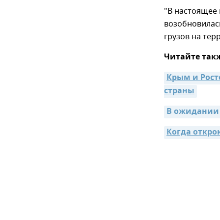
"В настоящее
возобновилас
грузов на тер
Читайте так
Крым и Рост
страны
В ожидании 
Когда откро