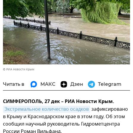
© РИА Новости Крым
Читать в
МАКС
Дзен
Telegram
СИМФЕРОПОЛЬ, 27 дек – РИА Новости Крым.
Экстремальное количество осадков
зафиксировано
в Крыму и Краснодарском крае в этом году. Об этом
сообщил научный руководитель Гидрометцентра
России Роман Вильфанд.