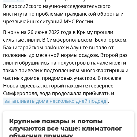
Всероссийского научно-исследовательского
института по проблемам гражданской обороны и
чрезвычайных ситуаций МЧС России.
В ночь на 26 июня 2022 года в Крыму прошли
сильные ливни. В Симферопольском, Белогорском,
Бахчисарайском районах и Алуште выпало от
половины до месячной нормы осадков. Второй раз
ливни обрушились на полуостров в начале июля и
также привели к подтоплениям многоквартирных и
частных домов, придомовых участков. В поселке
Новоандреевка, который находится севернее
Симферополя, вода продолжала прибывать и
затапливать дома несколько дней подряд
.
Крупные пожары и потопы
случаются все чаще: климатолог
объяснил причину