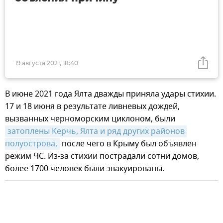
19 августа 2021, 18:40
В июне 2021 года Ялта дважды приняла удары стихии.
17 и 18 июня в результате ливневых дождей,
вызванных черноморским циклоном, были
затоплены Керчь, Ялта и ряд других районов 
полуострова,
после чего в Крыму был объявлен
режим ЧС. Из-за стихии пострадали сотни домов,
более 1700 человек были эвакуированы.