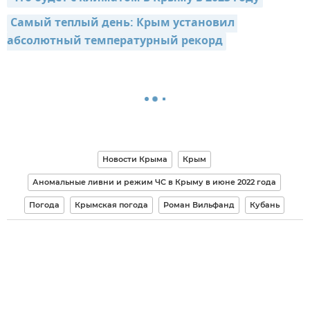
Самый теплый день: Крым установил 
абсолютный температурный рекорд
Новости Крыма
Крым
Аномальные ливни и режим ЧС в Крыму в июне 2022 года
Погода
Крымская погода
Роман Вильфанд
Кубань