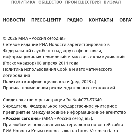
ПОЛИТИКА
ОБЩЕСТВО
ПРОИСШЕСТВИЯ
ВИЗУАЛ
НОВОСТИ
ПРЕСС-ЦЕНТР
РАДИО
КОНТАКТЫ
ОБРА
© 2026 МИА «Россия сегодня»
Сетевое издание РИА Новости зарегистрировано в
Федеральной службе по надзору в сфере связи,
информационных технологий и массовых коммуникаций
(Роскомнадзор) 08 апреля 2014 года.
Политика использования Cookie и автоматического
логирования
Политика конфиденциальности (ред. 2023 г.)
Правила применения рекомендательных технологий
Свидетельство о регистрации Эл № ФС77-57640.
Учредитель: Федеральное государственное унитарное
предприятие Международное информационное агентство
«Россия сегодня»
(МИА «Россия сегодня»).
При любом использовании материалов и новостей сайта
РИА Новости Крым гиперссылка на https://crimea.ria.ru