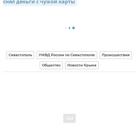
снял деньги с чужой карты
Севастополь
УМВД России по Севастополю
Происшествия
Общество
Новости Крыма