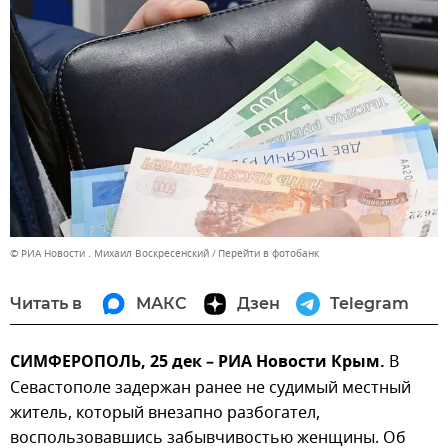
© РИА Новости . Михаил Воскресенский
Перейти в фотобанк
Читать в
МАКС
Дзен
Telegram
СИМФЕРОПОЛЬ, 25 дек – РИА Новости Крым.
В
Севастополе задержан ранее не судимый местный
житель, который внезапно разбогател,
воспользовавшись забывчивостью женщины. Об