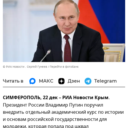
© РИА Новости . Сергей Гунеев
Перейти в фотобанк
Читать в
МАКС
Дзен
Telegram
СИМФЕРОПОЛЬ, 22 дек – РИА Новости Крым
.
Президент России Владимир Путин поручил
внедрить отдельный академический курс по истории
и основам российской государственности для
молодежи, которая попала под шквал