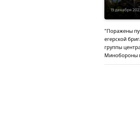
19 декабря 2022
"Поражены пу
егерской бриг
группы центра
Минобороны в