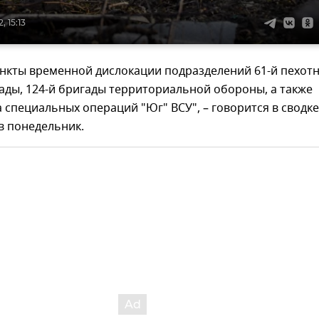
, 15:13
нкты временной дислокации подразделений 61-й пехотн
ады, 124-й бригады территориальной обороны, а также
 специальных операций "Юг" ВСУ", – говорится в сводке
 понедельник.