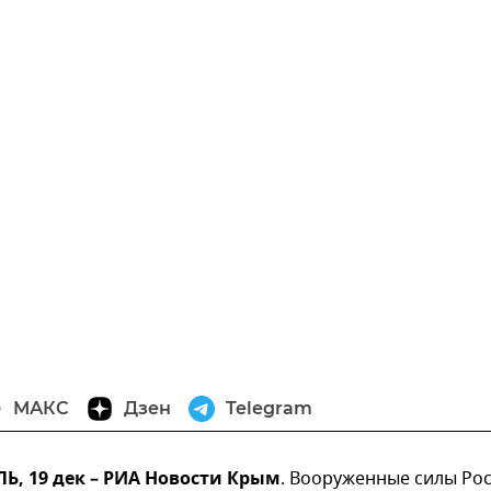
МАКС
Дзен
Telegram
, 19 дек – РИА Новости Крым
. Вооруженные силы Ро