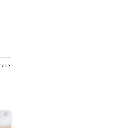
рсоне