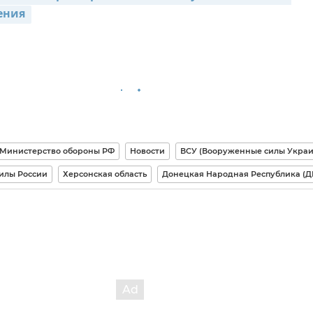
ения 
Министерство обороны РФ
Новости
ВСУ (Вооруженные силы Укра
илы России
Херсонская область
Донецкая Народная Республика (Д