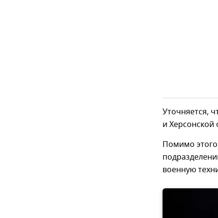
Уточняется, ч
и Херсонской 
Помимо этого,
подразделений
военную техни