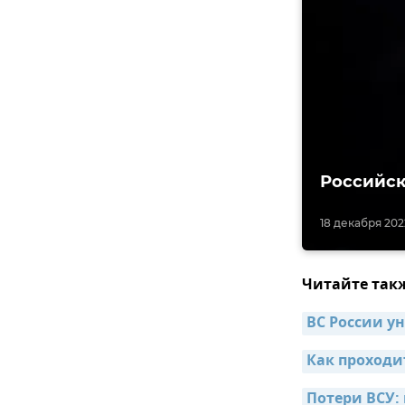
Российск
18 декабря 2022
Читайте так
ВС России у
Как проходи
Потери ВСУ: