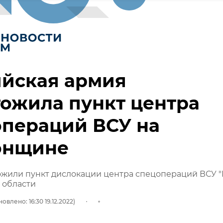
ийская армия
ожила пункт центра
операций ВСУ на
онщине
ожили пункт дислокации центра спецопераций ВСУ "
 области
овлено: 16:30 19.12.2022)