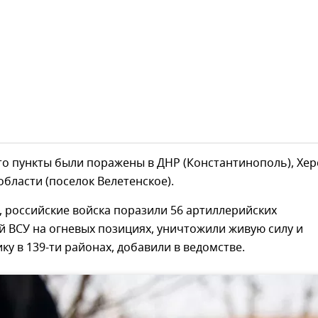
то пункты были поражены в ДНР (Константинополь), Хе
области (поселок Велетенское).
 российские войска поразили 56 артиллерийских
 ВСУ на огневых позициях, уничтожили живую силу и
ку в 139-ти районах, добавили в ведомстве.