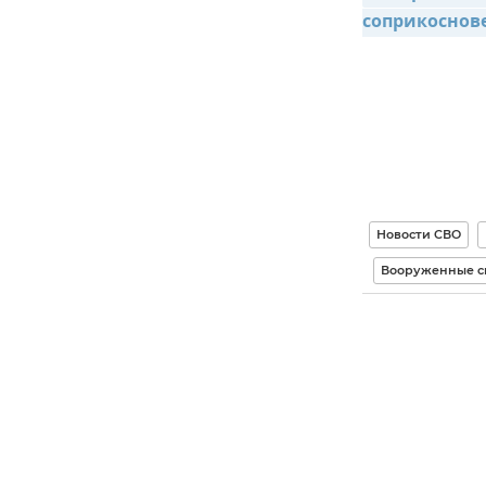
соприкоснов
Новости СВО
Вооруженные с