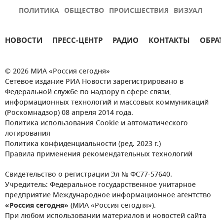
ПОЛИТИКА
ОБЩЕСТВО
ПРОИСШЕСТВИЯ
ВИЗУАЛ
НОВОСТИ
ПРЕСС-ЦЕНТР
РАДИО
КОНТАКТЫ
ОБРА
© 2026 МИА «Россия сегодня»
Сетевое издание РИА Новости зарегистрировано в
Федеральной службе по надзору в сфере связи,
информационных технологий и массовых коммуникаций
(Роскомнадзор) 08 апреля 2014 года.
Политика использования Cookie и автоматического
логирования
Политика конфиденциальности (ред. 2023 г.)
Правила применения рекомендательных технологий
Свидетельство о регистрации Эл № ФС77-57640.
Учредитель: Федеральное государственное унитарное
предприятие Международное информационное агентство
«Россия сегодня»
(МИА «Россия сегодня»).
При любом использовании материалов и новостей сайта