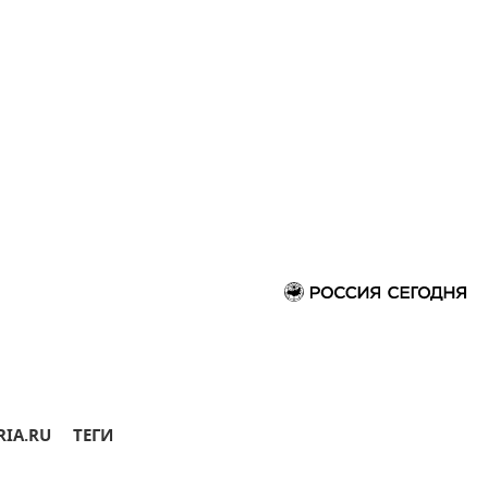
RIA.RU
ТЕГИ