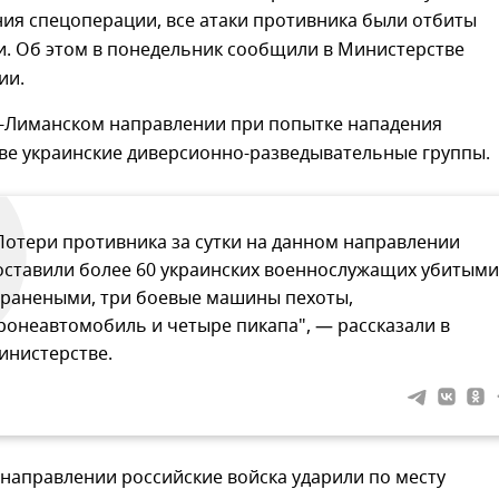
ия спецоперации, все атаки противника были отбиты
и. Об этом в понедельник сообщили в Министерстве
ии.
но-Лиманском направлении при попытке нападения
ве украинские диверсионно-разведывательные группы.
Потери противника за сутки на данном направлении
оставили более 60 украинских военнослужащих убитыми
 ранеными, три боевые машины пехоты,
ронеавтомобиль и четыре пикапа", — рассказали в
инистерстве.
направлении российские войска ударили по месту