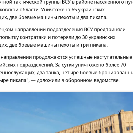
тной тактической группы ВСУ в районе населенного пу
ковской области. Уничтожено 65 украинских
их, две боевые машины пехоты и два пикапа.
цком направлении подразделения ВСУ предприняли
опытку контратаки и потеряли до 30 украинских
их, две боевые машины пехоты и три пикапа.
 направлении продолжаются успешные наступательные
ийских подразделений. За сутки уничтожено более 70
оеннослужащих, два танка, четыре боевые бронированн
ыре пикапа", — доложили в оборонном ведомстве.