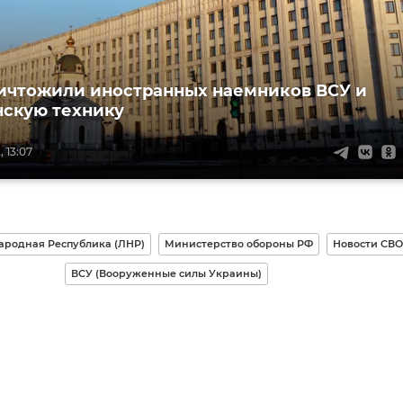
ичтожили иностранных наемников ВСУ и
скую технику
 13:07
ародная Республика (ЛНР)
Министерство обороны РФ
Новости СВО
ВСУ (Вооруженные силы Украины)