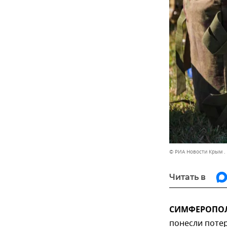
© РИА Новости Крым .
Читать в
СИМФЕРОПОЛЬ
понесли потер