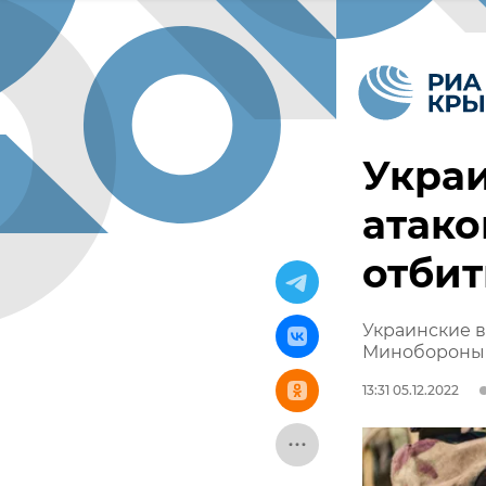
Укра
атако
отби
Украинские в
Минобороны
13:31 05.12.2022