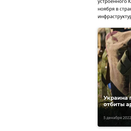
устроенного К
ноября в стр
инфраструкту
Украина 
отбиты а
5 декабря 2022,