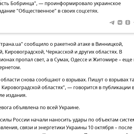
асть Бобринца", — проинформировало украинское
здание "Общественное" в своих соцсетях.
Страна.ua" сообщило о ракетной атаке в Винницкой,
, Кировоградской, Черкасской и других областях. В
ионах пропал свет, а в Сумах, Одессе и Житомире – еще 
ернетом.
 области снова сообщают о взрывах. Пишут о взрывах т
 Кировоградской областях", — говорится в публикации 
ле издания.
вога объявлена по всей Украине.
силы России начали наносить удары по объектам систе
вления, связи и энергетики Украины 10 октября – после