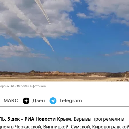
бороны РФ
Перейти в фотобанк
МАКС
Дзен
Telegram
, 5 дек – РИА Новости Крым.
Взрывы прогремели в
нем в Черкасской, Винницкой, Сумской, Кировоградской