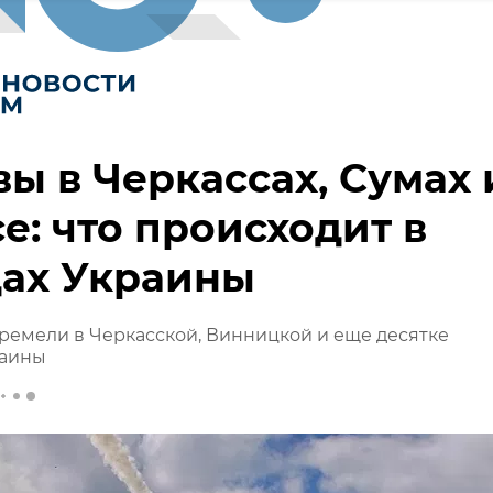
ы в Черкассах, Сумах 
е: что происходит в
дах Украины
емели в Черкасской, Винницкой и еще десятке
раины