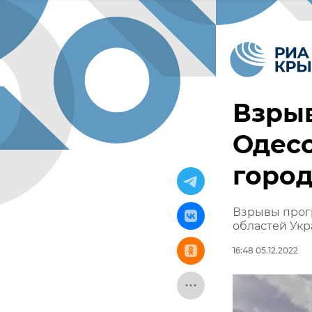
Взрыв
Одесс
горо
Взрывы прогр
областей Ук
16:48 05.12.2022