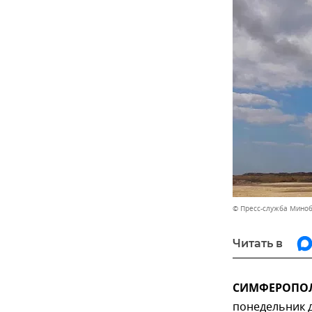
© Пресс-служба Мино
Читать в
СИМФЕРОПОЛЬ
понедельник д