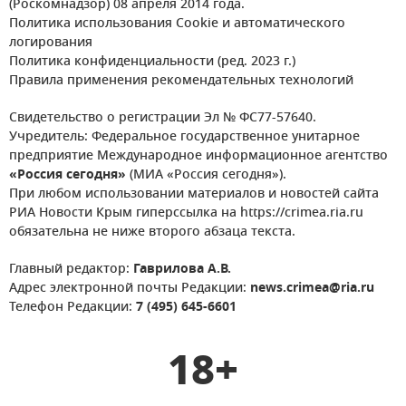
(Роскомнадзор) 08 апреля 2014 года.
Политика использования Cookie и автоматического
логирования
Политика конфиденциальности (ред. 2023 г.)
Правила применения рекомендательных технологий
Свидетельство о регистрации Эл № ФС77-57640.
Учредитель: Федеральное государственное унитарное
предприятие Международное информационное агентство
«Россия сегодня»
(МИА «Россия сегодня»).
При любом использовании материалов и новостей сайта
РИА Новости Крым гиперссылка на https://crimea.ria.ru
обязательна не ниже второго абзаца текста.
Главный редактор:
Гаврилова А.В.
Адрес электронной почты Редакции:
news.crimea@ria.ru
Телефон Редакции:
7 (495) 645-6601
18+