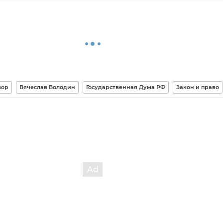
зор
Вячеслав Володин
Государственная Дума РФ
Закон и право