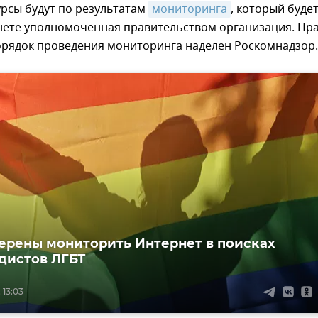
рсы будут по результатам
мониторинга
, который буде
рнете уполномоченная правительством организация. Пр
орядок проведения мониторинга наделен Роскомнадзор.
ерены мониторить Интернет в поисках
дистов ЛГБТ
 13:03