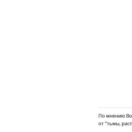
По мнению Во
от "тьмы, ра