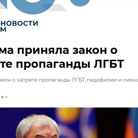
ма приняла закон о
те пропаганды ЛГБТ
акон о запрете пропаганды ЛГБТ, педофилии и смен