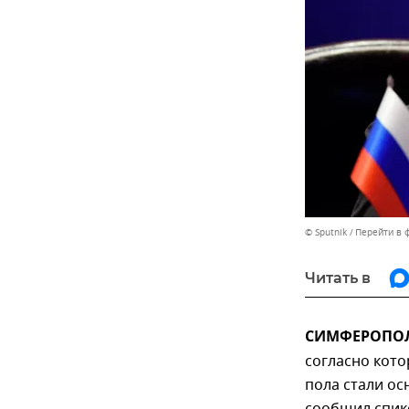
© Sputnik
Перейти в 
Читать в
СИМФЕРОПОЛЬ
согласно кото
пола стали ос