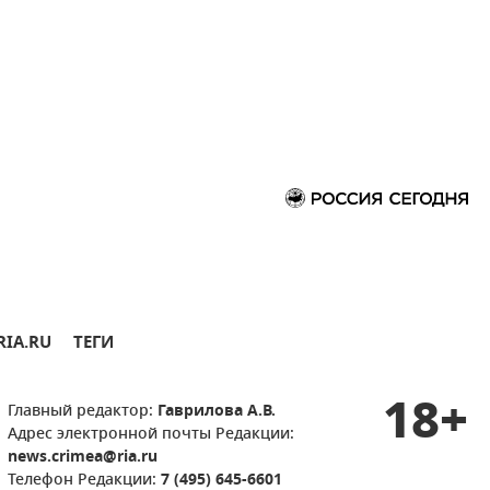
RIA.RU
ТЕГИ
18+
Главный редактор:
Гаврилова А.В.
Адрес электронной почты Редакции:
news.crimea@ria.ru
Телефон Редакции:
7 (495) 645-6601