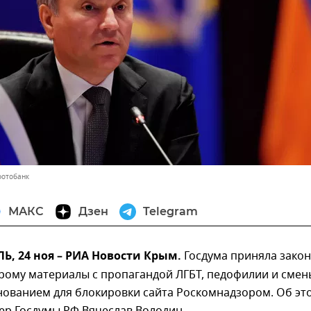
фотобанк
МАКС
Дзен
Telegram
, 24 ноя – РИА Новости Крым.
Госдума приняла закон
рому материалы с пропагандой ЛГБТ, педофилии и смен
нованием для блокировки сайта Роскомнадзором. Об эт