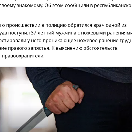
 своему знакомому. Об этом сообщили в республиканск
 о происшествии в полицию обратился врач одной из
уда поступил 37-летний мужчина с ножевыми ранениями
остировали у него проникающее ножевое ранение груд
ние правого запястья. К выяснению обстоятельств
 правоохранители.