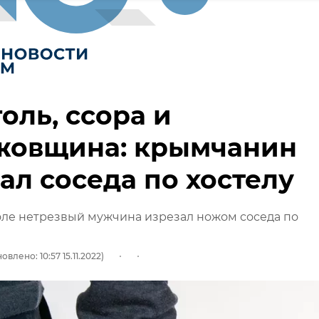
оль, ссора и
жовщина: крымчанин
ал соседа по хостелу
ле нетрезвый мужчина изрезал ножом соседа по
овлено: 10:57 15.11.2022)