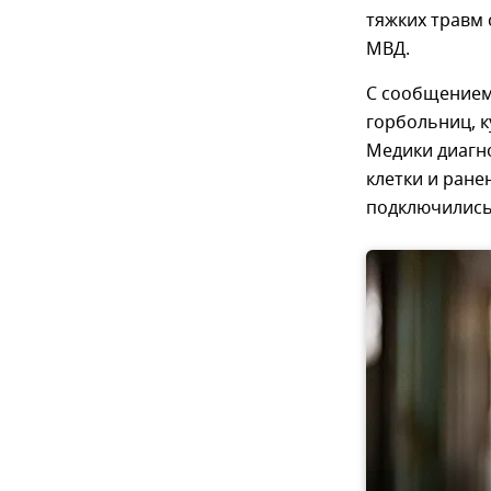
тяжких травм
МВД.
С сообщением
горбольниц, к
Медики диагн
клетки и ране
подключились