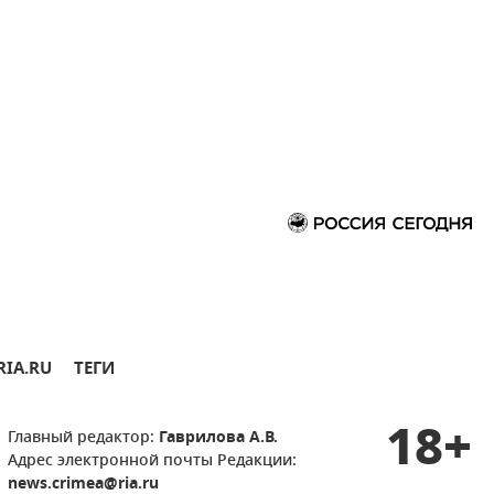
RIA.RU
ТЕГИ
18+
Главный редактор:
Гаврилова А.В.
Адрес электронной почты Редакции:
news.crimea@ria.ru