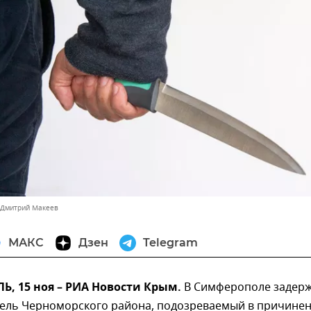
 Дмитрий Макеев
МАКС
Дзен
Telegram
, 15 ноя – РИА Новости Крым.
В Симферополе задер
тель Черноморского района, подозреваемый в причине