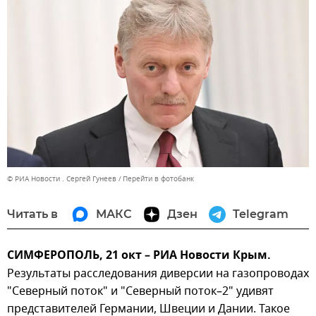
© РИА Новости . Сергей Гунеев
Перейти в фотобанк
Читать в
МАКС
Дзен
Telegram
СИМФЕРОПОЛЬ, 21 окт – РИА Новости Крым.
Результаты расследования диверсии на газопроводах
"Северный поток" и "Северный поток–2" удивят
представителей Германии, Швеции и Дании. Такое