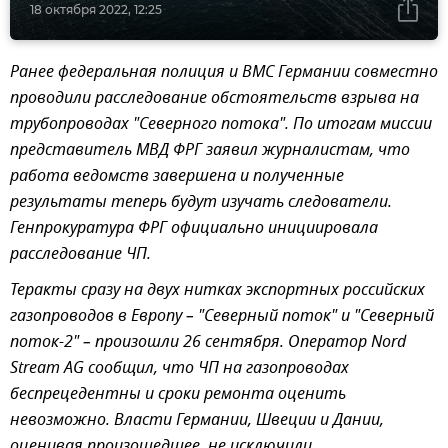
18 октября 2022, 12:25
Ранее федеральная полиция и ВМС Германии совместно
проводили расследование обстоятельств взрыва на
трубопроводах "Северного потока". По итогам миссии
представитель МВД ФРГ заявил журналистам, что
работа ведомств завершена и полученные
результаты теперь будут изучать следователи.
Генпрокуратура ФРГ официально инициировала
расследование ЧП.
Теракты сразу на двух нитках экспортных российских
газопроводов в Европу – "Северный поток" и "Северный
поток-2" – произошли 26 сентября. Оператор Nord
Stream AG сообщил, что ЧП на газопроводах
беспрецедентны и сроки ремонта оценить
невозможно. Власти Германии, Швеции и Дании,
оценивая произошедшее, не исключили