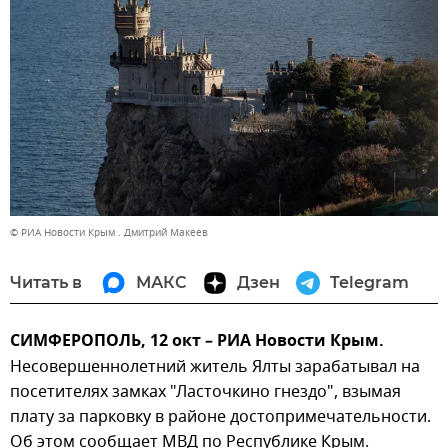
© РИА Новости Крым . Дмитрий Макеев
Читать в
МАКС
Дзен
Telegram
СИМФЕРОПОЛЬ, 12 окт – РИА Новости Крым.
Несовершеннолетний житель Ялты зарабатывал на
посетителях замках "Ласточкино гнездо", взымая
плату за парковку в районе достопримечательности.
Об этом сообщает МВД по Республике Крым.