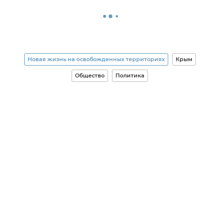
Новая жизнь на освобожденных территориях
Крым
Общество
Политика