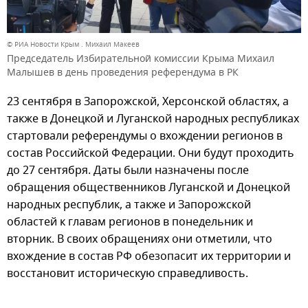
© РИА Новости Крым . Михаил Макеев
Председатель Избирательной комиссии Крыма Михаил
Малышев в день проведения референдума в РК
23 сентября в Запорожской, Херсонской областях, а
также в Донецкой и Луганской народных республиках
стартовали референдумы о вхождении регионов в
состав Российской Федерации. Они будут проходить
до 27 сентября. Даты были назначены после
обращения общественников Луганской и Донецкой
народных республик, а также и Запорожской
областей к главам регионов в понедельник и
вторник. В своих обращениях они отметили, что
вхождение в состав РФ обезопасит их территории и
восстановит историческую справедливость.