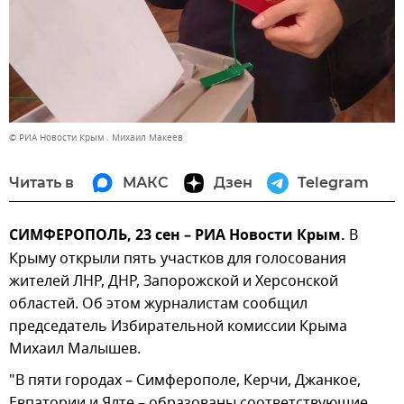
© РИА Новости Крым . Михаил Макеев
Читать в
МАКС
Дзен
Telegram
СИМФЕРОПОЛЬ, 23 сен – РИА Новости Крым.
В
Крыму открыли пять участков для голосования
жителей ЛНР, ДНР, Запорожской и Херсонской
областей. Об этом журналистам сообщил
председатель Избирательной комиссии Крыма
Михаил Малышев.
"В пяти городах – Симферополе, Керчи, Джанкое,
Евпатории и Ялте – образованы соответствующие