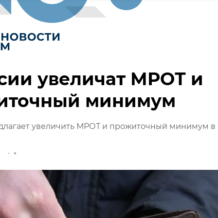
сии увеличат МРОТ и
иточный минимум
длагает увеличить МРОТ и прожиточный минимум в