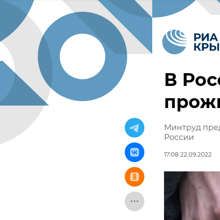
В Рос
прож
Минтруд пре
России
17:08 22.09.2022