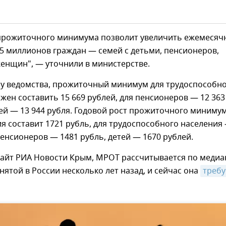
рожиточного минимума позволит увеличить ежемесяч
5 миллионов граждан — семей с детьми, пенсионеров,
енщин", — уточнили в министерстве.
ну ведомства, прожиточный минимум для трудоспособн
жен составить 15 669 рублей, для пенсионеров — 12 363
тей — 13 944 рубля. Годовой рост прожиточного миниму
я составит 1721 рубль, для трудоспособного населения
пенсионеров — 1481 рубль, детей — 1670 рублей.
сайт РИА Новости Крым, МРОТ рассчитывается по меди
нятой в России несколько лет назад, и сейчас она
требу