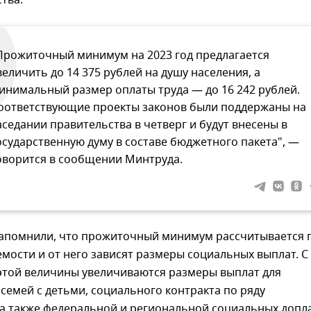
Прожиточный минимум на 2023 год предлагается
величить до 14 375 рублей на душу населения, а
инимальный размер оплаты труда — до 16 242 рублей.
оответствующие проекты законов были поддержаны на
аседании правительства в четверг и будут внесены в
осударственную думу в составе бюджетного пакета", —
оворится в сообщении Минтруда.
напомнили, что прожиточный минимум рассчитывается 
мости и от него зависят размеры социальных выплат. С
той величины увеличиваются размеры выплат для
емей с детьми, социального контракта по ряду
а также федеральной и региональной социальных допла