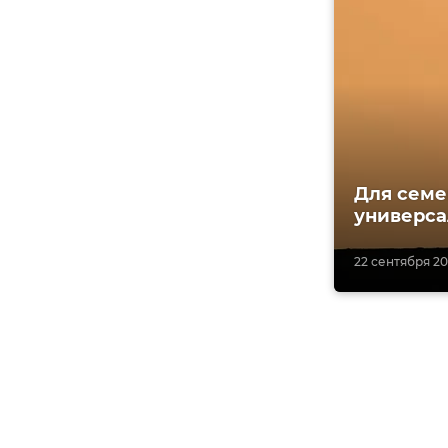
Для семе
универса
22 сентября 202