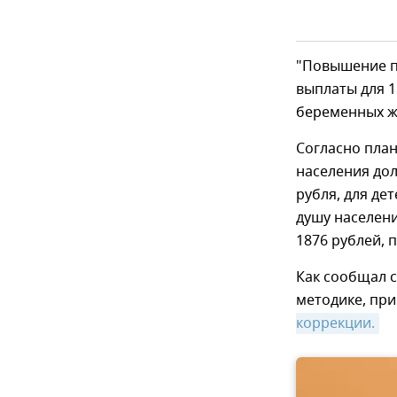
"Повышение п
выплаты для 1
беременных ж
Согласно пла
населения дол
рубля, для де
душу населени
1876 рублей, 
Как сообщал 
методике, при
коррекции.