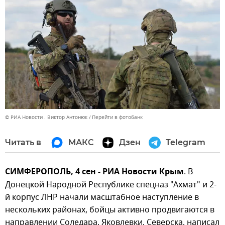
© РИА Новости . Виктор Антонюк
Перейти в фотобанк
Читать в
МАКС
Дзен
Telegram
СИМФЕРОПОЛЬ, 4 сен - РИА Новости Крым
. В
Донецкой Народной Республике спецназ "Ахмат" и 2-
й корпус ЛНР начали масштабное наступление в
нескольких районах, бойцы активно продвигаются в
направлении Соледара, Яковлевки, Северска, написал