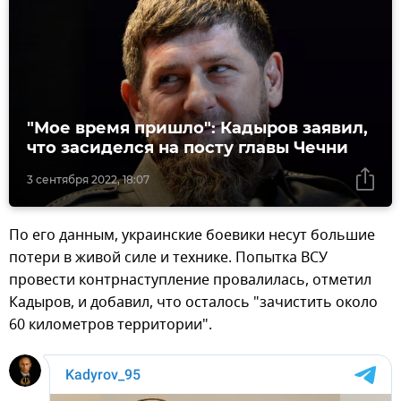
"Мое время пришло": Кадыров заявил,
что засиделся на посту главы Чечни
3 сентября 2022, 18:07
По его данным, украинские боевики несут большие
потери в живой силе и технике. Попытка ВСУ
провести контрнаступление провалилась, отметил
Кадыров, и добавил, что осталось "зачистить около
60 километров территории".