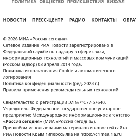
ПОЛИТИКА
ОБЩЕСТВО
ПРОИСШЕСТВИЯ
ВИЗУАЛ
НОВОСТИ
ПРЕСС-ЦЕНТР
РАДИО
КОНТАКТЫ
ОБРА
© 2026 МИА «Россия сегодня»
Сетевое издание РИА Новости зарегистрировано в
Федеральной службе по надзору в сфере связи,
информационных технологий и массовых коммуникаций
(Роскомнадзор) 08 апреля 2014 года.
Политика использования Cookie и автоматического
логирования
Политика конфиденциальности (ред. 2023 г.)
Правила применения рекомендательных технологий
Свидетельство о регистрации Эл № ФС77-57640.
Учредитель: Федеральное государственное унитарное
предприятие Международное информационное агентство
«Россия сегодня»
(МИА «Россия сегодня»).
При любом использовании материалов и новостей сайта
РИА Новости Крым гиперссылка на https://crimea.ria.ru