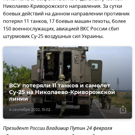
Николаево-Криворожского направления. За сутки
боевых действий на данном направлении противник
потерял 11 танков, 17 боевых машин пехоты, более
150 военнослужащих, авиацией ВКС России сбит
штурмовик Су-25 воздушных сил Украины.
ВСУ потеряли 11 танков и самолет
Су-25 на Николаево-Криворожской
линии
4 сентября 2022, 15:02
Президент России Владимир Путин 24 февраля