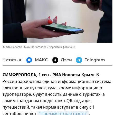
© РИА Новости . Максим Богодвид
Перейти в фотобанк
Читать в
МАКС
Дзен
Telegram
СИМФЕРОПОЛЬ, 1 сен - РИА Новости Крым.
В
России заработала единая информационная система
электронных путевок, куда, кроме информации о
туроператоре, будут вносить данные о туристах, а
самим гражданам предоставят QR-коды для
путешествий, такая норма вступает в силу с 1
сентября, пишет
"Парламентская газета"
.