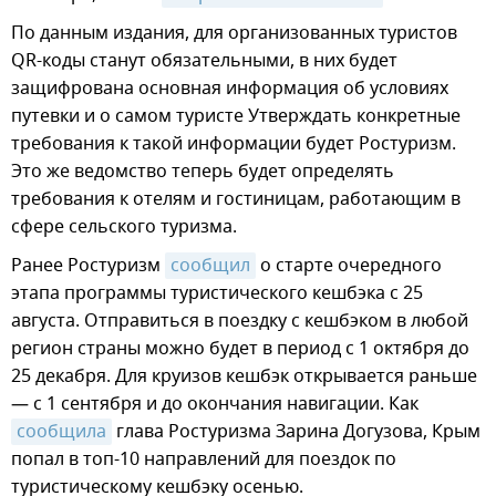
По данным издания, для организованных туристов
QR-коды станут обязательными, в них будет
защифрована основная информация об условиях
путевки и о самом туристе Утверждать конкретные
требования к такой информации будет Ростуризм.
Это же ведомство теперь будет определять
требования к отелям и гостиницам, работающим в
сфере сельского туризма.
Ранее Ростуризм
сообщил
о старте очередного
этапа программы туристического кешбэка с 25
августа. Отправиться в поездку с кешбэком в любой
регион страны можно будет в период с 1 октября до
25 декабря. Для круизов кешбэк открывается раньше
— с 1 сентября и до окончания навигации. Как
сообщила
глава Ростуризма Зарина Догузова, Крым
попал в топ-10 направлений для поездок по
туристическому кешбэку осенью.