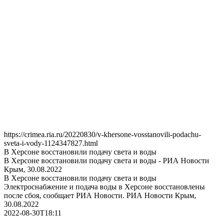
https://crimea.ria.ru/20220830/v-khersone-vosstanovili-podachu-
sveta-i-vody-1124347827.html
В Херсоне восстановили подачу света и воды
В Херсоне восстановили подачу света и воды - РИА Новости
Крым, 30.08.2022
В Херсоне восстановили подачу света и воды
Электроснабжение и подача воды в Херсоне восстановлены
после сбоя, сообщает РИА Новости. РИА Новости Крым,
30.08.2022
2022-08-30T18:11