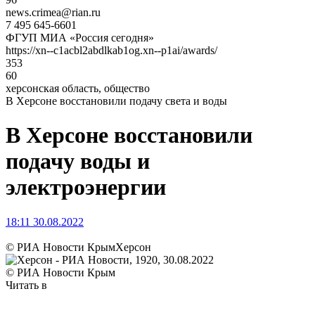
news.crimea@rian.ru
7 495 645-6601
ФГУП МИА «Россия сегодня»
https://xn--c1acbl2abdlkab1og.xn--p1ai/awards/
353
60
херсонская область, общество
В Херсоне восстановили подачу света и воды
В Херсоне восстановили
подачу воды и
электроэнергии
18:11 30.08.2022
© РИА Новости Крым
Херсон
© РИА Новости Крым
Читать в