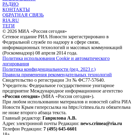
РАДИО
КОНТАКТЫ
ОБРАТНАЯ СВЯЗЬ
RIA.RU
ТЕГИ
© 2026 МИА «Россия сегодня»
Сетевое издание РИА Новости зарегистрировано в
Федеральной службе по надзору в сфере связи,
информационных технологий и массовых коммуникаций
(Роскомнадзор) 08 апреля 2014 года.
Политика использования Cookie и автоматического
логирования
Политика конфиденциальности (ред. 2023 г.)
Правила применения рекомендательных технологий
Свидетельство о регистрации Эл № ФС77-57640.
Учредитель: Федеральное государственное унитарное
предприятие Международное информационное агентство
«Россия сегодня»
(МИА «Россия сегодня»).
При любом использовании материалов и новостей сайта РИА
Новости Крым гиперссылка на https://crimea.ria.ru обязательна
не ниже второго абзаца текста.
Главный редактор:
Гаврилова А.В.
Адрес электронной почты Редакции:
news.crimea@ria.ru
Телефон Редакции:
7 (495) 645-6601
18+