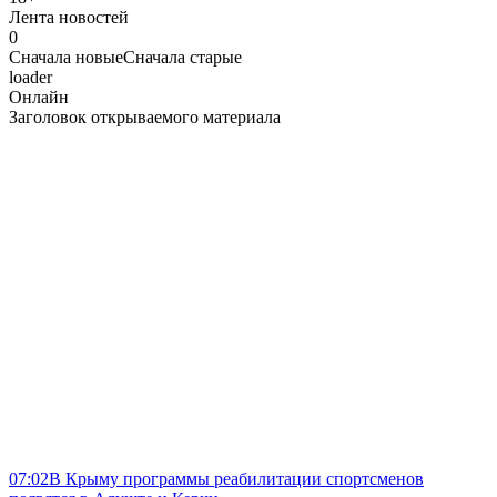
Лента новостей
0
Сначала новые
Сначала старые
loader
Онлайн
Заголовок открываемого материала
07:02
В Крыму программы реабилитации спортсменов