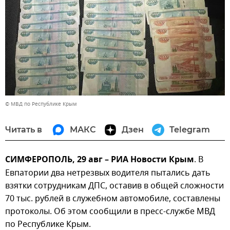
© МВД по Республике Крым
Читать в
МАКС
Дзен
Telegram
СИМФЕРОПОЛЬ, 29 авг – РИА Новости Крым
. В
Евпатории два нетрезвых водителя пытались дать
взятки сотрудникам ДПС, оставив в общей сложности
70 тыс. рублей в служебном автомобиле, составлены
протоколы. Об этом сообщили в пресс-службе МВД
по Республике Крым.