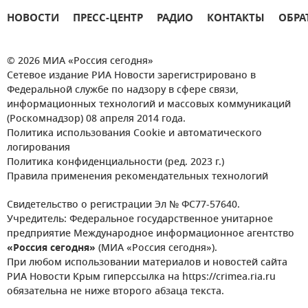
НОВОСТИ
ПРЕСС-ЦЕНТР
РАДИО
КОНТАКТЫ
ОБРА
© 2026 МИА «Россия сегодня»
Сетевое издание РИА Новости зарегистрировано в
Федеральной службе по надзору в сфере связи,
информационных технологий и массовых коммуникаций
(Роскомнадзор) 08 апреля 2014 года.
Политика использования Cookie и автоматического
логирования
Политика конфиденциальности (ред. 2023 г.)
Правила применения рекомендательных технологий
Свидетельство о регистрации Эл № ФС77-57640.
Учредитель: Федеральное государственное унитарное
предприятие Международное информационное агентство
«Россия сегодня»
(МИА «Россия сегодня»).
При любом использовании материалов и новостей сайта
РИА Новости Крым гиперссылка на https://crimea.ria.ru
обязательна не ниже второго абзаца текста.