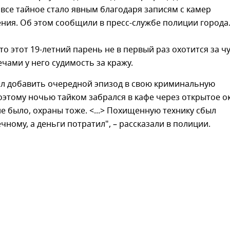
все тайное стало явным благодаря записям с камер
ния. Об этом сообщили в пресс-службе полиции города
то этот 19-летний парень не в первый раз охотится за 
ечами у него судимость за кражу.
л добавить очередной эпизод в свою криминальную
этому ночью тайком забрался в кафе через открытое о
е было, охраны тоже. <...> Похищенную технику сбыл
чному, а деньги потратил", – рассказали в полиции.