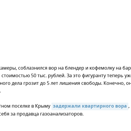
камеры, соблазнился вор на блендер и кофемолку на ба
 стоимостью 50 тыс. рублей. За это фигуранту теперь уж
ного дела грозит до 5 лет лишения свободы. Конечно, о
.
ртном поселке в Крыму
задержали квартирного вора
,
ебя за продавца газоанализаторов.