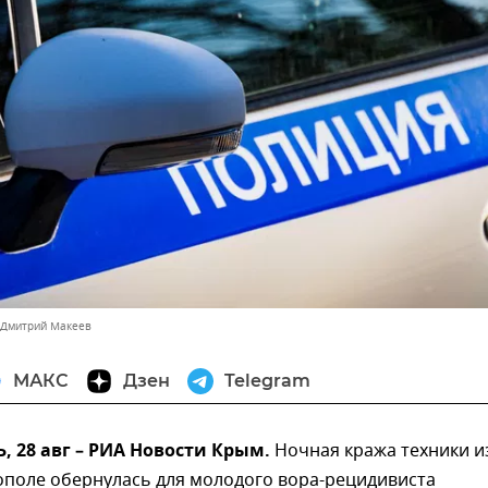
 Дмитрий Макеев
МАКС
Дзен
Telegram
 28 авг – РИА Новости Крым.
Ночная кража техники и
ополе обернулась для молодого вора-рецидивиста