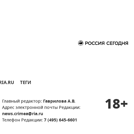
RIA.RU
ТЕГИ
18+
Главный редактор:
Гаврилова А.В.
Адрес электронной почты Редакции:
news.crimea@ria.ru
Телефон Редакции:
7 (495) 645-6601