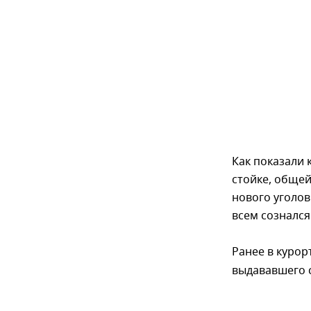
Как показали 
стойке, общей
нового уголов
всем сознался
Ранее в куро
выдававшего с