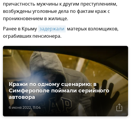
причастность мужчины к другим преступлениям,
возбуждены уголовные дела по фактам краж с
проникновением в жилище.
Ранее в Крыму
задержали
матерых взломщиков,
ограбивших пенсионера.
Кражи по одному сценарию: в
Симферополе поймали серийного
автовора
6 июня 2022, 11:04