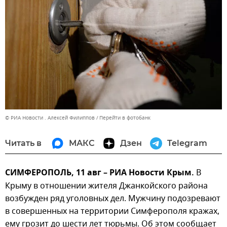
© РИА Новости . Алексей Филиппов
Перейти в фотобанк
Читать в
МАКС
Дзен
Telegram
СИМФЕРОПОЛЬ, 11 авг – РИА Новости Крым.
В
Крыму в отношении жителя Джанкойского района
возбужден ряд уголовных дел. Мужчину подозревают
в совершенных на территории Симферополя кражах,
ему грозит до шести лет тюрьмы. Об этом сообщает