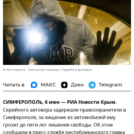
© РИА Новости . Константин Чалабов
Перейти в фотобанк
Читать в
МАКС
Дзен
Telegram
СИМФЕРОПОЛЬ, 6 июн — РИА Новости Крым.
Серийного автовора задержали правоохранители в
Симферополе, за хищение из автомобилей ему
грозит до пяти лет лишения свободы. Об этом
сообщили в пресс-службе республиканского главка