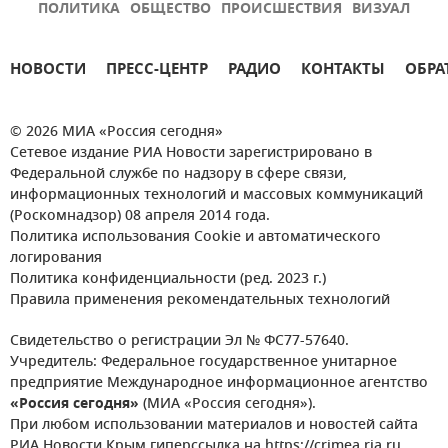
ПОЛИТИКА
ОБЩЕСТВО
ПРОИСШЕСТВИЯ
ВИЗУАЛ
НОВОСТИ
ПРЕСС-ЦЕНТР
РАДИО
КОНТАКТЫ
ОБРА
© 2026 МИА «Россия сегодня»
Сетевое издание РИА Новости зарегистрировано в
Федеральной службе по надзору в сфере связи,
информационных технологий и массовых коммуникаций
(Роскомнадзор) 08 апреля 2014 года.
Политика использования Cookie и автоматического
логирования
Политика конфиденциальности (ред. 2023 г.)
Правила применения рекомендательных технологий
Свидетельство о регистрации Эл № ФС77-57640.
Учредитель: Федеральное государственное унитарное
предприятие Международное информационное агентство
«Россия сегодня»
(МИА «Россия сегодня»).
При любом использовании материалов и новостей сайта
РИА Новости Крым гиперссылка на https://crimea.ria.ru