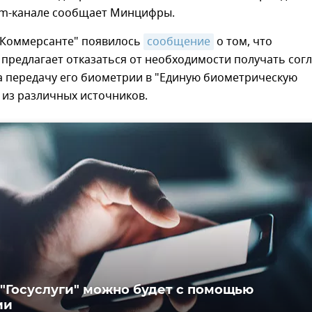
ram-канале сообщает Минцифры.
 "Коммерсанте" появилось
сообщение
о том, что
предлагает отказаться от необходимости получать сог
а передачу его биометрии в "Единую биометрическую
) из различных источников.
 "Госуслуги" можно будет с помощью
ии