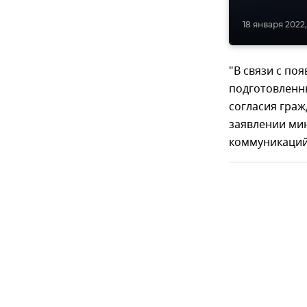
18 января 2022,
"В связи с п
подготовленн
согласия граж
заявлении мин
коммуникаций