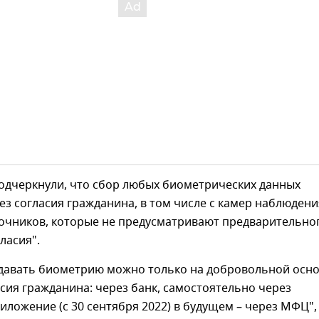
подчеркнули, что сбор любых биометрических данных
з согласия гражданина, в том числе с камер наблюдени
точников, которые не предусматривают предварительно
ласия".
сдавать биометрию можно только на добровольной осно
асия гражданина: через банк, самостоятельно через
ложение (с 30 сентября 2022) в будущем – через МФЦ",