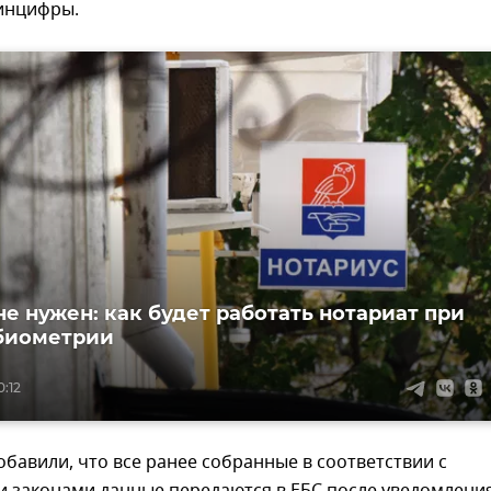
инцифры.
не нужен: как будет работать нотариат при
биометрии
0:12
обавили, что все ранее собранные в соответствии с