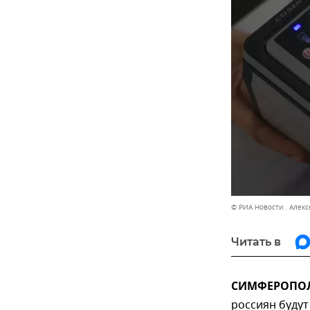
© РИА Новости . Алек
Читать в
СИМФЕРОПОЛЬ
россиян будут