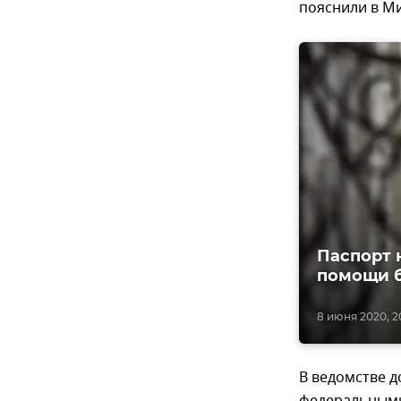
пояснили в М
Паспорт 
помощи 
8 июня 2020, 2
В ведомстве д