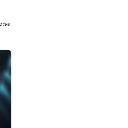
ласие