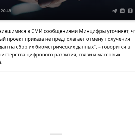
 20:48
оявившимися в СМИ сообщениями Минцифры уточняет, ч
ый проект приказа не предполагает отмену получения
дан на сбор их биометрических данных", – говорится в
истерства цифрового развития, связи и массовых
.