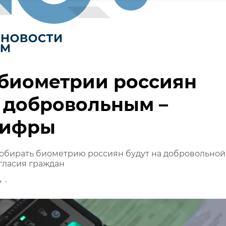
 биометрии россиян
 добровольным –
ифры
обирать биометрию россиян будут на добровольной
огласия граждан