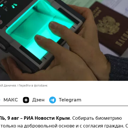
сей Даничев
Перейти в фотобанк
МАКС
Дзен
Telegram
, 9 авг – РИА Новости Крым
. Собирать биометрию
 только на добровольной основе и с согласия граждан. 