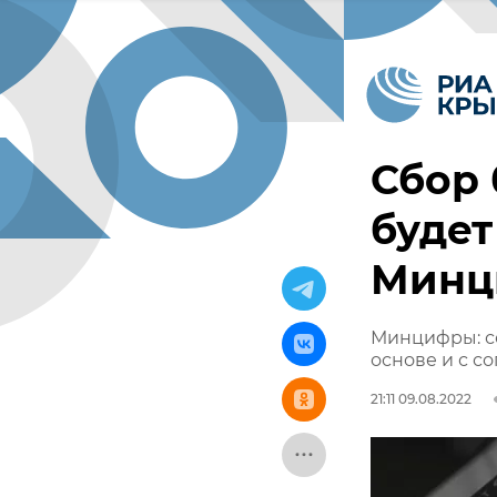
Сбор
будет
Минц
Минцифры: с
основе и с с
21:11 09.08.2022