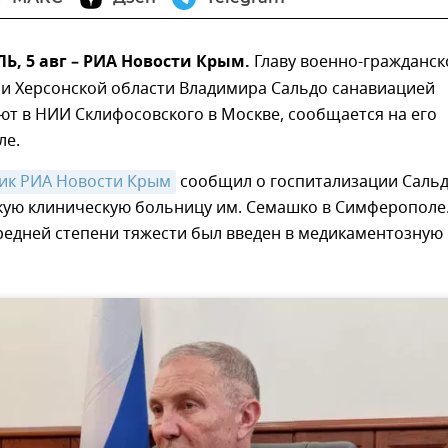
, 5 авг – РИА Новости Крым.
Главу военно-гражданск
и Херсонской области Владимира Сальдо санавиацией
т в НИИ Склифосовского в Москве, сообщается на его
ле.
ик РИА Новости Крым
сообщил о госпитализации Сальд
кую клиническую больницу им. Семашко в Симферополе
редней степени тяжести был введен в медикаментозную