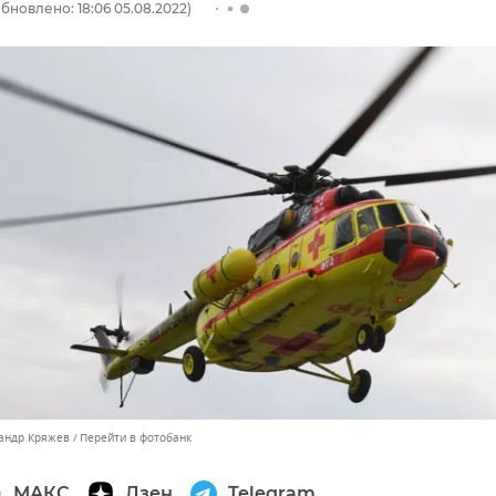
бновлено: 18:06 05.08.2022)
сандр Кряжев
Перейти в фотобанк
МАКС
Дзен
Telegram