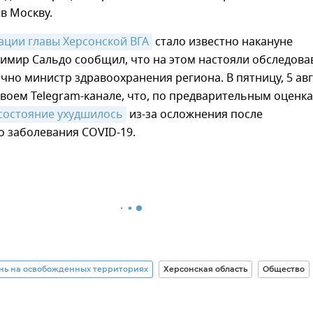
в Москву.
ации главы Херсонской ВГА
стало известно накануне
димир Сальдо сообщил, что на этом настояли обследов
ично министр здравоохранения региона. В пятницу, 5 авг
своем Telegram-канале, что, по предварительным оценк
 состояние ухудшилось
из-за осложнения после
о заболевания COVID-19.
нь на освобожденных территориях
Херсонская область
Общество