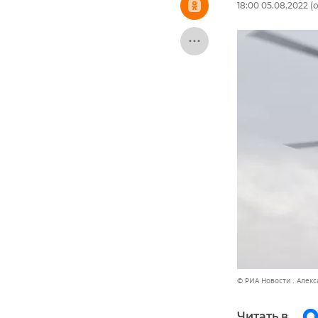
18:00 05.08.2022
(о
© РИА Новости . Алек
Читать в