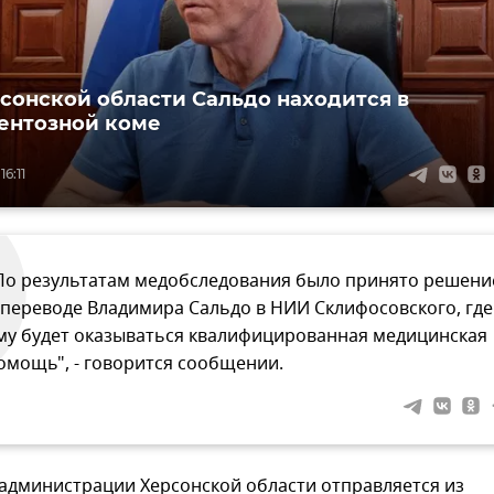
рсонской области Сальдо находится в
ентозной коме
16:11
По результатам медобследования было принято решени
 переводе Владимира Сальдо в НИИ Склифосовского, где
му будет оказываться квалифицированная медицинская
омощь", - говорится сообщении.
 администрации Херсонской области отправляется из