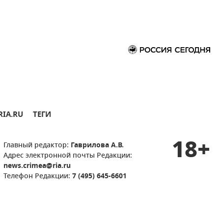
RIA.RU
ТЕГИ
18+
Главный редактор:
Гаврилова А.В.
Адрес электронной почты Редакции:
news.crimea@ria.ru
Телефон Редакции:
7 (495) 645-6601