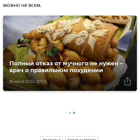
можно не всем.
Полный отказ от мучного не нужен –
врач о правильном похудении
16 июня 2022, 07:03
Здоровье
Совет эксперта