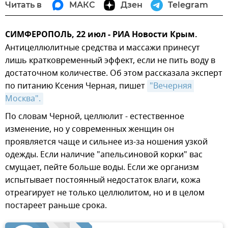
Читать в
МАКС
Дзен
Telegram
СИМФЕРОПОЛЬ, 22 июл - РИА Новости Крым.
Антицеллюлитные средства и массажи принесут
лишь кратковременный эффект, если не пить воду в
достаточном количестве. Об этом рассказала эксперт
по питанию Ксения Черная, пишет
"Вечерняя 
Москва".
По словам Черной, целлюлит - естественное
изменение, но у современных женщин он
проявляется чаще и сильнее из-за ношения узкой
одежды. Если наличие "апельсиновой корки" вас
смущает, пейте больше воды. Если же организм
испытывает постоянный недостаток влаги, кожа
отреагирует не только целлюлитом, но и в целом
постареет раньше срока.