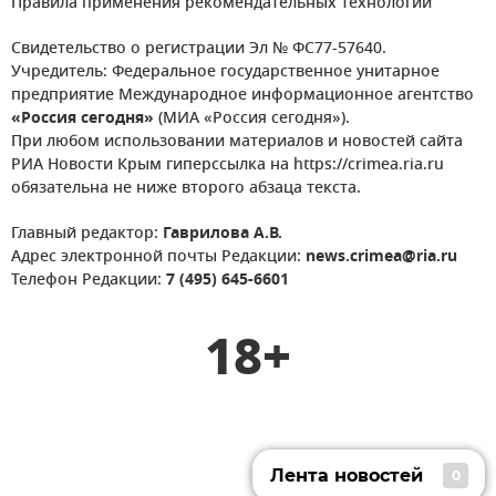
Правила применения рекомендательных технологий
Свидетельство о регистрации Эл № ФС77-57640.
Учредитель: Федеральное государственное унитарное
предприятие Международное информационное агентство
«Россия сегодня»
(МИА «Россия сегодня»).
При любом использовании материалов и новостей сайта
РИА Новости Крым гиперссылка на https://crimea.ria.ru
обязательна не ниже второго абзаца текста.
Главный редактор:
Гаврилова А.В.
Адрес электронной почты Редакции:
news.crimea@ria.ru
Телефон Редакции:
7 (495) 645-6601
18+
Лента новостей
0