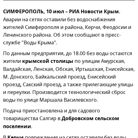
СИМФЕРОПОЛЬ, 10 июл – РИА Новости Крым.
Аварии на сетях оставили без водоснабжения
жителей Симферополя и района, Керчи, Феодосии и
Ленинского района. Об этом сообщают в пресс-
службе "Воды Крыма".
По данным предприятия, до 18.00 без воды остаются
жители
крымской столицы
по улицам Амурская,
Валдайская, Ленская, Обская, Иртышская, Енисейская,
М. Донского, Байкальский проезд, Енисейский
проезд, Сакский проезд, а также прилегающие улицы
и переулки. Производится технологический сброс
воды по улице Маршала Василевского.
Подача приостановлена и для садового
товарищества Салгир в
Добровском сельском
поселении
.
В
повреждения на сетях оставили без воды