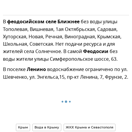
В
феодосийском селе Ближнее
без воды улицы
Тополевая, Вишневая, 1ая Октябрьская, Садовая,
Хуторская, Новая, Речная, Виноградная, Крымская,
Школьная, Советская. Нет подачи ресурса и для
жителей села Солнечное. В самой
Феодосии
без
воды жители улицы Симферопольское шоссе, 63.
В поселке
Ленино
водоснабжение ограничено по ул.
Шевченко, ул. Энгельса,15, пр-кт Ленина, 7, Фрунзе, 2.
Крым
Вода в Крыму
ЖКХ Крыма и Севастополя