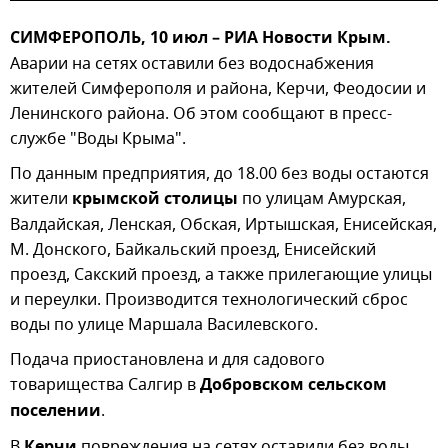
СИМФЕРОПОЛЬ, 10 июл – РИА Новости Крым.
Аварии на сетях оставили без водоснабжения
жителей Симферополя и района, Керчи, Феодосии и
Ленинского района. Об этом сообщают в пресс-
службе "Воды Крыма".
По данным предприятия, до 18.00 без воды остаются
жители
крымской столицы
по улицам Амурская,
Валдайская, Ленская, Обская, Иртышская, Енисейская,
М. Донского, Байкальский проезд, Енисейский
проезд, Сакский проезд, а также прилегающие улицы
и переулки. Производится технологический сброс
воды по улице Маршала Василевского.
Подача приостановлена и для садового
товарищества Салгир в
Добровском сельском
поселении
.
В
повреждения на сетях оставили без воды