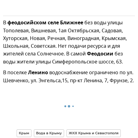
В
феодосийском селе Ближнее
без воды улицы
Тополевая, Вишневая, 1ая Октябрьская, Садовая,
Хуторская, Новая, Речная, Виноградная, Крымская,
Школьная, Советская. Нет подачи ресурса и для
жителей села Солнечное. В самой
Феодосии
без
воды жители улицы Симферопольское шоссе, 63.
В поселке
Ленино
водоснабжение ограничено по ул.
Шевченко, ул. Энгельса,15, пр-кт Ленина, 7, Фрунзе, 2.
Крым
Вода в Крыму
ЖКХ Крыма и Севастополя