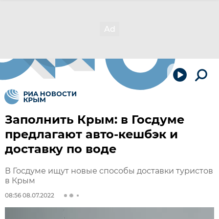
Заполнить Крым: в Госдуме
предлагают авто-кешбэк и
доставку по воде
В Госдуме ищут новые способы доставки туристов
в Крым
08:56 08.07.2022