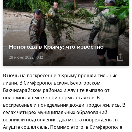
Непогода в Крыму: что известно
28 июня 2022, 10:12
В ночь на воскресенье в Крыму прошли сильные
ливни. В Симферопольском, Белогорском,
Бахчисарайском районах и Алуште выпало от
половины до месячной нормы осадков. В
воскресенье и понедельник дожди продолжились. В
селах четырех муниципальных образований
возникли подтопления, два моста повреждены, в
Алуште сошел сель. Помимо этого, в Симферополе