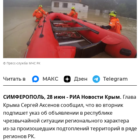
© Пресс-служба МЧС РК
Читать в
МАКС
Дзен
Telegram
СИМФЕРОПОЛЬ, 28 июн - РИА Новости Крым.
Глава
Крыма Сергей Аксенов сообщил, что во вторник
подпишет указ об объявлении в республике
чрезвычайной ситуации регионального характера
из-за произошедших подтоплений территорий в ряде
регионов РК.