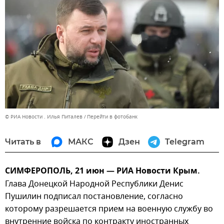
© РИА Новости . Илья Питалев
Перейти в фотобанк
Читать в
МАКС
Дзен
Telegram
СИМФЕРОПОЛЬ, 21 июн — РИА Новости Крым.
Глава Донецкой Народной Республики Денис
Пушилин подписал постановление, согласно
которому разрешается прием на военную службу во
внутренние войска по контракту иностранных