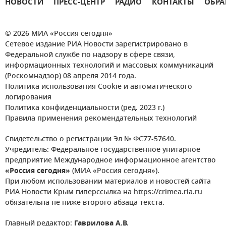
НОВОСТИ
ПРЕСС-ЦЕНТР
РАДИО
КОНТАКТЫ
ОБРА
© 2026 МИА «Россия сегодня»
Сетевое издание РИА Новости зарегистрировано в
Федеральной службе по надзору в сфере связи,
информационных технологий и массовых коммуникаций
(Роскомнадзор) 08 апреля 2014 года.
Политика использования Cookie и автоматического
логирования
Политика конфиденциальности (ред. 2023 г.)
Правила применения рекомендательных технологий
Свидетельство о регистрации Эл № ФС77-57640.
Учредитель: Федеральное государственное унитарное
предприятие Международное информационное агентство
«Россия сегодня»
(МИА «Россия сегодня»).
При любом использовании материалов и новостей сайта
РИА Новости Крым гиперссылка на https://crimea.ria.ru
обязательна не ниже второго абзаца текста.
Главный редактор:
Гаврилова А.В.