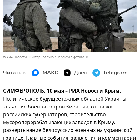
© РИА Новости . Виктор Толочко
Перейти в фотобанк
Читать в
МАКС
Дзен
Telegram
СИМФЕРОПОЛЬ, 10 мая – РИА Новости Крым.
Политическое будущее южных областей Украины,
значение боев за остров Змеиный, отставки
российских губернаторов, строительство
мусороперерабатывающих заводов в Крыму,
развертывание белорусских военных на украинской
границе. Главные события, заявления и комментарии