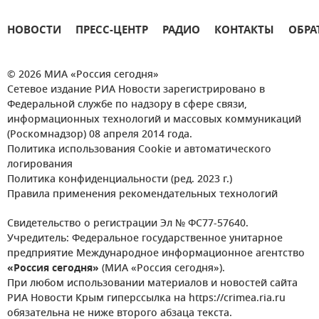
НОВОСТИ
ПРЕСС-ЦЕНТР
РАДИО
КОНТАКТЫ
ОБРА
© 2026 МИА «Россия сегодня»
Сетевое издание РИА Новости зарегистрировано в
Федеральной службе по надзору в сфере связи,
информационных технологий и массовых коммуникаций
(Роскомнадзор) 08 апреля 2014 года.
Политика использования Cookie и автоматического
логирования
Политика конфиденциальности (ред. 2023 г.)
Правила применения рекомендательных технологий
Свидетельство о регистрации Эл № ФС77-57640.
Учредитель: Федеральное государственное унитарное
предприятие Международное информационное агентство
«Россия сегодня»
(МИА «Россия сегодня»).
При любом использовании материалов и новостей сайта
РИА Новости Крым гиперссылка на https://crimea.ria.ru
обязательна не ниже второго абзаца текста.