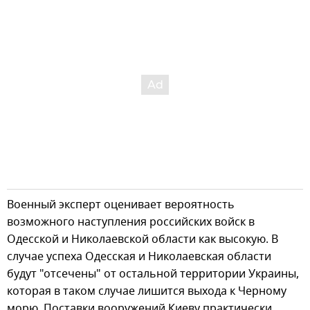
Военный эксперт оценивает вероятность
возможного наступления российских войск в
Одесской и Николаевской области как высокую. В
случае успеха Одесская и Николаевская области
будут "отсечены" от остальной территории Украины,
которая в таком случае лишится выхода к Черному
морю. Поставки вооружений Киеву практически