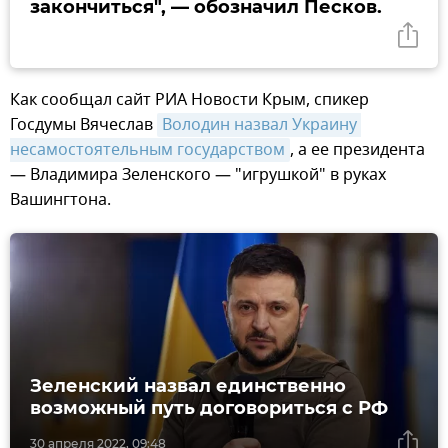
закончиться", — обозначил Песков.
Как сообщал сайт РИА Новости Крым, спикер
Госдумы Вячеслав
Володин назвал Украину 
несамостоятельным государством
, а ее президента
— Владимира Зеленского — "игрушкой" в руках
Вашингтона.
Зеленский назвал единственно
возможный путь договориться с РФ
30 апреля 2022, 09:48