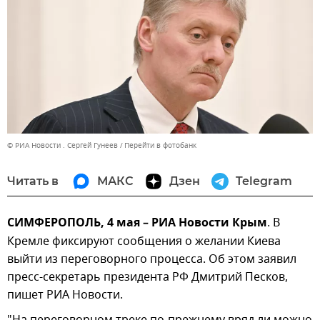
© РИА Новости . Сергей Гунеев
Перейти в фотобанк
Читать в
МАКС
Дзен
Telegram
СИМФЕРОПОЛЬ, 4 мая – РИА Новости Крым
. В
Кремле фиксируют сообщения о желании Киева
выйти из переговорного процесса. Об этом заявил
пресс-секретарь президента РФ Дмитрий Песков,
пишет РИА Новости.
"На переговорном треке по-прежнему вряд ли можно