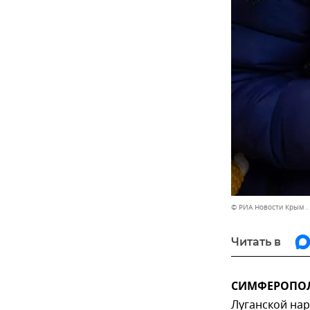
© РИА Новости Крым .
Читать в
СИМФЕРОПОЛЬ
Луганской нар