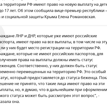
а территории РФ имеют право на новую выплату на дет
 до 17 лет. Об этом сообщила вице-премьер республики 
а и социальной защиты Крыма Елена Романовская.
раждане ЛНР и ДНР, которые уже имеют российские
аспорта, имеют право на все выплаты, в том числе на эту
сли у них будет место регистрации на территории РФ.
раждане, которые не имеют российских паспортов, для
олучения права на выплаты должны иметь статус
еженцев. Соответственно, у них должен быть статус
ременно перемещенных на территорию РФ. Это особый
татус, который предоставляется до статуса беженца. Пок
ешение не принято, что такие лица имеют право на эти
ыплаты, но, я думаю, что в дальнейшем при оформлени
акого статуса может быть рассмотрен этот вопрос", -
казала она.