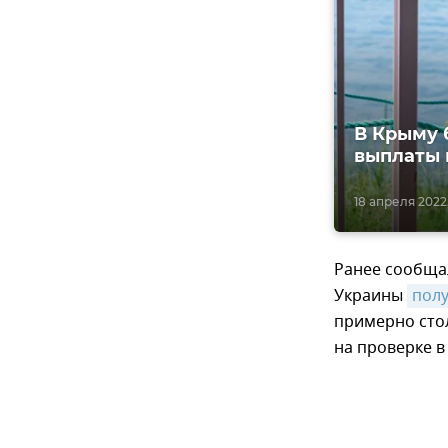
В Крыму 
выплаты 
18 апреля 2022,
Ранее сообщал
Украины
пол
примерно стол
на проверке в