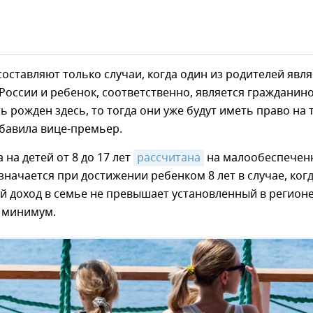
оставляют только случаи, когда один из родителей явля
оссии и ребенок, соответственно, является гражданин
ь рожден здесь, то тогда они уже будут иметь право на 
обавила вице-премьер.
 на детей от 8 до 17 лет
рассчитана
на малообеспечен
значается при достижении ребенком 8 лет в случае, ког
й доход в семье не превышает установленный в регион
 минимум.