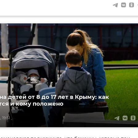
а детей от 8 до 17 лет в Крыму: как
тся и кому положено
 19:51