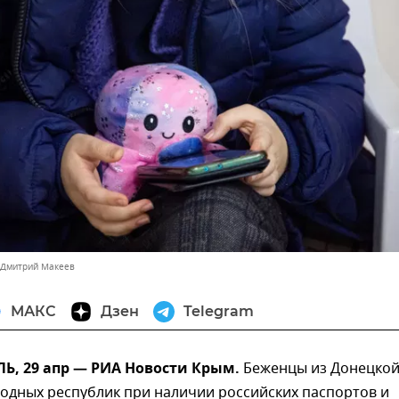
 Дмитрий Макеев
МАКС
Дзен
Telegram
, 29 апр — РИА Новости Крым.
Беженцы из Донецкой
одных республик при наличии российских паспортов и