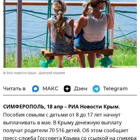
© РИА Новости Крым . Дмитрий Макеев
Читать в
МАКС
Дзен
Telegram
СИМФЕРОПОЛЬ, 18 апр – РИА Новости Крым.
Пособия семьям с детьми от 8 до 17 лет начнут
выплачивать в мае. В Крыму денежную выплату
получат родители 70 516 детей. Об этом сообщает
пресс-служба Госсовета Крыма со ссылкой на спикера