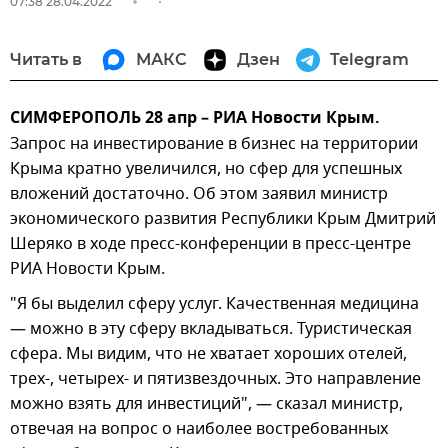
07:38 28.04.2022
Читать в
МАКС
Дзен
Telegram
СИМФЕРОПОЛЬ 28 апр – РИА Новости Крым.
Запрос на инвестирование в бизнес на территории
Крыма кратно увеличился, но сфер для успешных
вложений достаточно. Об этом заявил министр
экономического развития Республики Крым Дмитрий
Шеряко в ходе пресс-конференции в пресс-центре
РИА Новости Крым.
"Я бы выделил сферу услуг. Качественная медицина
— можно в эту сферу вкладываться. Туристическая
сфера. Мы видим, что не хватает хороших отелей,
трех-, четырех- и пятизвездочных. Это направление
можно взять для инвестиций", — сказал министр,
отвечая на вопрос о наиболее востребованных