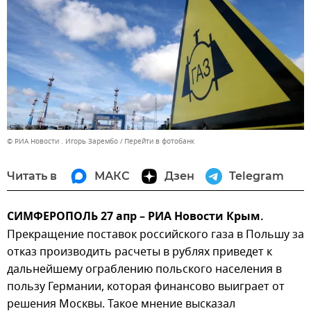
© РИА Новости . Игорь Зарембо
Перейти в фотобанк
Читать в
МАКС
Дзен
Telegram
СИМФЕРОПОЛЬ 27 апр – РИА Новости Крым.
Прекращение поставок российского газа в Польшу за
отказ производить расчеты в рублях приведет к
дальнейшему ограблению польского населения в
пользу Германии, которая финансово выиграет от
решения Москвы. Такое мнение высказал