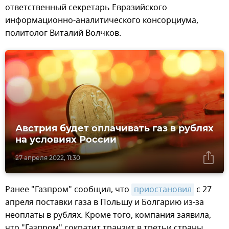
ответственный секретарь Евразийского
информационно-аналитического консорциума,
политолог Виталий Волчков.
Австрия будет оплачивать газ в рублях
на условиях России
27 апреля 2022, 11:30
Ранее "Газпром" сообщил, что
приостановил
с 27
апреля поставки газа в Польшу и Болгарию из-за
неоплаты в рублях. Кроме того, компания заявила,
что "Газпром" сократит транзит в третьи страны,