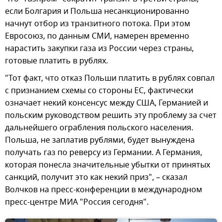
если Болгария и Польша несанкционированно
начнут отбор из транзитного потока. При этом
Евросоюз, по данным СМИ, намерен временно
нарастить закупки газа из России через страны,
готовые платить в рублях.
"Тот факт, что отказ Польши платить в рублях совпал
с признанием схемы со стороны ЕС, фактически
означает некий консенсус между США, Германией и
польским руководством решить эту проблему за счет
дальнейшего ограбления польского населения.
Польша, не заплатив рублями, будет вынуждена
получать газ по реверсу из Германии. А Германия,
которая понесла значительные убытки от принятых
санкций, получит это как некий приз", – сказал
Волчков на пресс-конференции в международном
пресс-центре МИА "Россия сегодня".