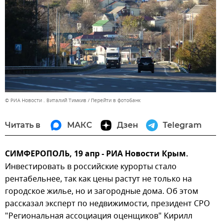
© РИА Новости . Виталий Тимкив
Перейти в фотобанк
Читать в
МАКС
Дзен
Telegram
СИМФЕРОПОЛЬ, 19 апр - РИА Новости Крым.
Инвестировать в российские курорты стало
рентабельнее, так как цены растут не только на
городское жилье, но и загородные дома. Об этом
рассказал эксперт по недвижимости, президент СРО
"Региональная ассоциация оценщиков" Кирилл