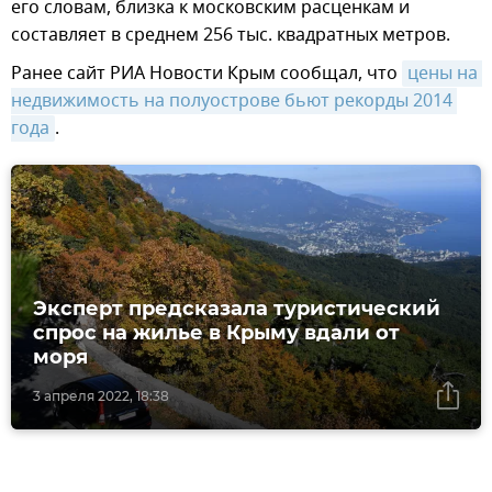
его словам, близка к московским расценкам и
составляет в среднем 256 тыс. квадратных метров.
Ранее сайт РИА Новости Крым сообщал, что
цены на 
недвижимость на полуострове бьют рекорды 2014 
года
.
Эксперт предсказала туристический
спрос на жилье в Крыму вдали от
моря
3 апреля 2022, 18:38