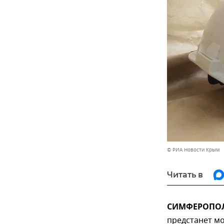
© РИА Новости Крым
Читать в
СИМФЕРОПОЛЬ
предстанет м