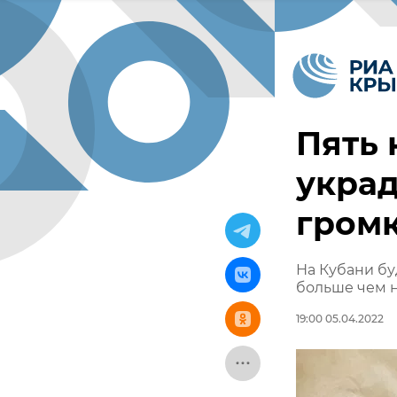
Пять 
укра
громк
На Кубани бу
больше чем 
19:00 05.04.2022