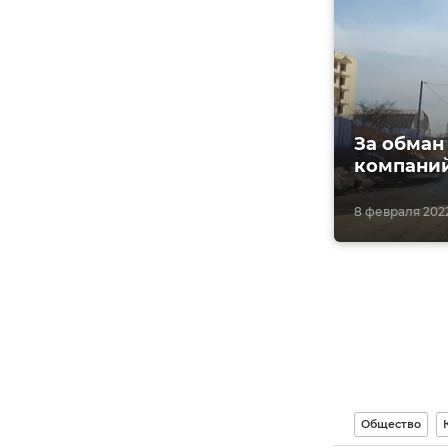
За обман
компаний
8 февраля 2022
Общество