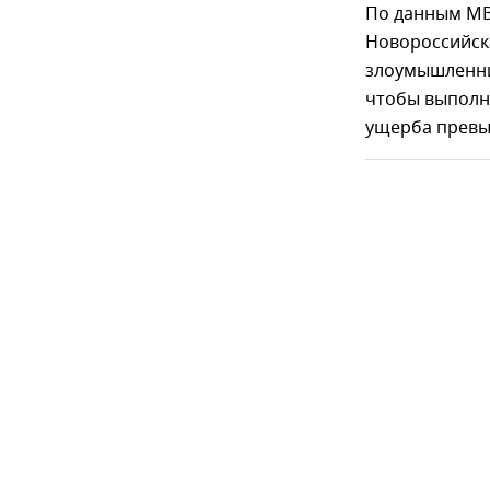
По данным МВ
Новороссийск
злоумышленни
чтобы выполн
ущерба превы