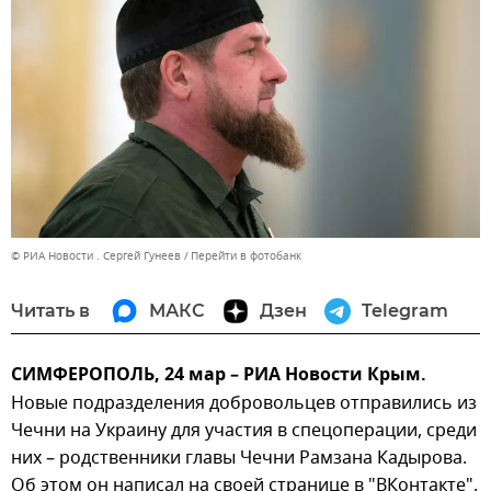
© РИА Новости . Сергей Гунеев
Перейти в фотобанк
Читать в
МАКС
Дзен
Telegram
СИМФЕРОПОЛЬ, 24 мар – РИА Новости Крым.
Новые подразделения добровольцев отправились из
Чечни на Украину для участия в спецоперации, среди
них – родственники главы Чечни Рамзана Кадырова.
Об этом он написал на своей странице в "ВКонтакте".