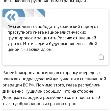
поставленных руководством страны задач.
"Мы должны освободить украинский народ от
преступного гнета националистических
группировок и защитить Россию от внешней
угрозы. И эти задачи будут выполнены любой
ценой!", - заключил он.
Ранее Кадыров анонсировал отправку очередных
воинских подразделений для участия в специальной
операции ВС РФ. Помимо этого, глава республики
ДНР Денис Пушилин сообщил, что на стороне
Донецкой народной республики хотят воевать 20
тысяч добровольцев из разных стран.