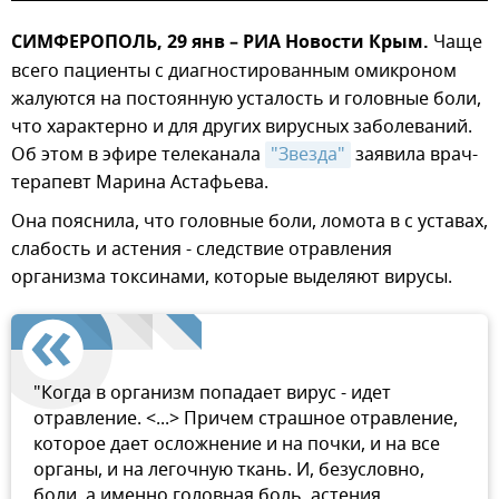
СИМФЕРОПОЛЬ, 29 янв – РИА Новости Крым.
Чаще
всего пациенты с диагностированным омикроном
жалуются на постоянную усталость и головные боли,
что характерно и для других вирусных заболеваний.
Об этом в эфире телеканала
"Звезда"
заявила врач-
терапевт Марина Астафьева.
Она пояснила, что головные боли, ломота в с уставах,
слабость и астения - следствие отравления
организма токсинами, которые выделяют вирусы.
"Когда в организм попадает вирус - идет
отравление. <...> Причем страшное отравление,
которое дает осложнение и на почки, и на все
органы, и на легочную ткань. И, безусловно,
боли, а именно головная боль, астения,